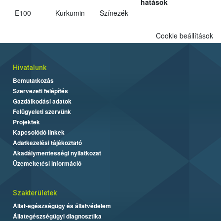
hatások
E100
Kurkumin
Színezék
Cookie beállítások
Hivatalunk
Bemutatkozás
Szervezeti felépítés
Gazdálkodási adatok
Felügyeleti szervünk
Projektek
Kapcsolódó linkek
Adatkezelési tájékoztató
Akadálymentességi nyilatkozat
Üzemeltetési információ
Szakterületek
Állat-egészségügy és állatvédelem
Állategészségügyi diagnosztika