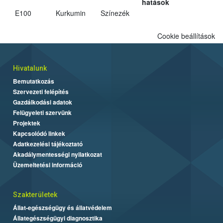
hatások
E100
Kurkumin
Színezék
Cookie beállítások
Hivatalunk
Bemutatkozás
Szervezeti felépítés
Gazdálkodási adatok
Felügyeleti szervünk
Projektek
Kapcsolódó linkek
Adatkezelési tájékoztató
Akadálymentességi nyilatkozat
Üzemeltetési információ
Szakterületek
Állat-egészségügy és állatvédelem
Állategészségügyi diagnosztika