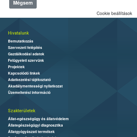
Mégsem
Cookie beállítások
Hivatalunk
Bemutatkozás
Szervezeti felépítés
Gazdálkodási adatok
Felügyeleti szervünk
Projektek
Kapcsolódó linkek
Adatkezelési tájékoztató
Akadálymentességi nyilatkozat
Üzemeltetési információ
Szakterületek
Állat-egészségügy és állatvédelem
Állategészségügyi diagnosztika
Állatgyógyászati termékek