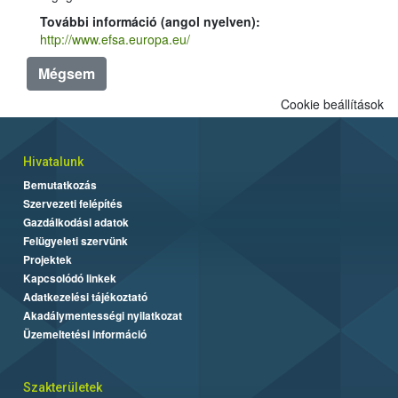
További információ (angol nyelven):
http://www.efsa.europa.eu/
Mégsem
Cookie beállítások
Hivatalunk
Bemutatkozás
Szervezeti felépítés
Gazdálkodási adatok
Felügyeleti szervünk
Projektek
Kapcsolódó linkek
Adatkezelési tájékoztató
Akadálymentességi nyilatkozat
Üzemeltetési információ
Szakterületek