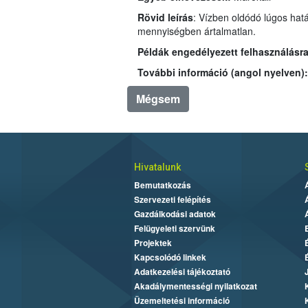
Rövid leírás
: Vízben oldódó lúgos hatá
mennyiségben ártalmatlan.
Példák engedélyezett felhasználásra
További információ (angol nyelven):
Mégsem
Hivatalunk
Bemutatkozás
Szervezeti felépítés
Gazdálkodási adatok
Felügyeleti szervünk
Projektek
Kapcsolódó linkek
Adatkezelési tájékoztató
Akadálymentességi nyilatkozat
Üzemeltetési információ