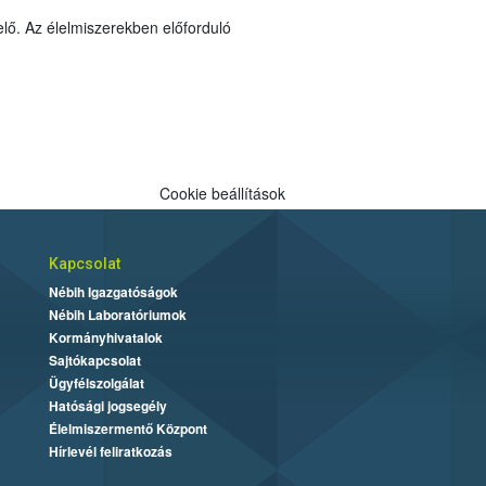
elő. Az élelmiszerekben előforduló
Cookie beállítások
Kapcsolat
Nébih Igazgatóságok
Nébih Laboratóriumok
Kormányhivatalok
Sajtókapcsolat
Ügyfélszolgálat
Hatósági jogsegély
Élelmiszermentő Központ
Hírlevél feliratkozás