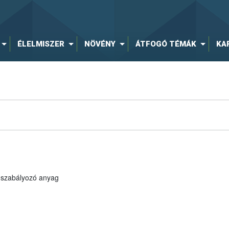
ÉLELMISZER
NÖVÉNY
ÁTFOGÓ TÉMÁK
KA
szabályozó anyag