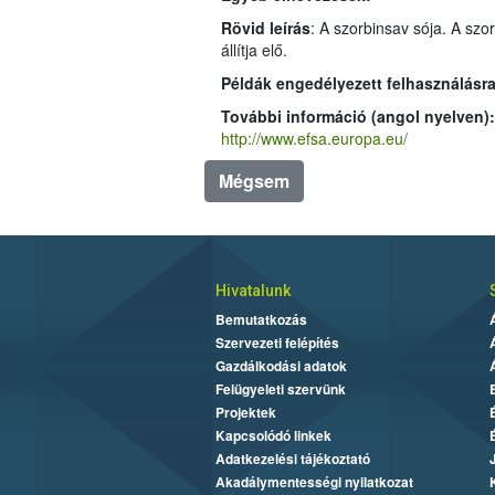
Rövid leírás
: A szorbinsav sója. A sz
állítja elő.
Példák engedélyezett felhasználásra
További információ (angol nyelven)
http://www.efsa.europa.eu/
Mégsem
Hivatalunk
Bemutatkozás
Szervezeti felépítés
Gazdálkodási adatok
Felügyeleti szervünk
Projektek
Kapcsolódó linkek
Adatkezelési tájékoztató
Akadálymentességi nyilatkozat