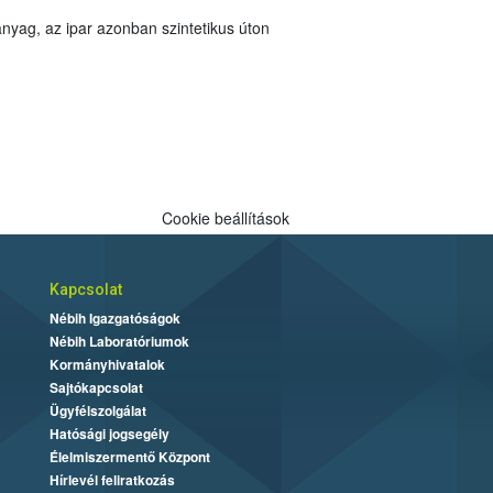
nyag, az ipar azonban szintetikus úton
Cookie beállítások
Kapcsolat
Nébih Igazgatóságok
Nébih Laboratóriumok
Kormányhivatalok
Sajtókapcsolat
Ügyfélszolgálat
Hatósági jogsegély
Élelmiszermentő Központ
Hírlevél feliratkozás