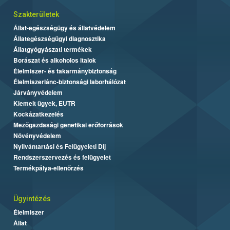
Szakterületek
Állat-egészségügy és állatvédelem
Állategészségügyi diagnosztika
Állatgyógyászati termékek
Borászat és alkoholos italok
Élelmiszer- és takarmánybiztonság
Élelmiszerlánc-biztonsági laborhálózat
Járványvédelem
Kiemelt ügyek, EUTR
Kockázatkezelés
Mezőgazdasági genetikai erőforrások
Növényvédelem
Nyilvántartási és Felügyeleti Díj
Rendszerszervezés és felügyelet
Termékpálya-ellenőrzés
Ügyintézés
Élelmiszer
Állat