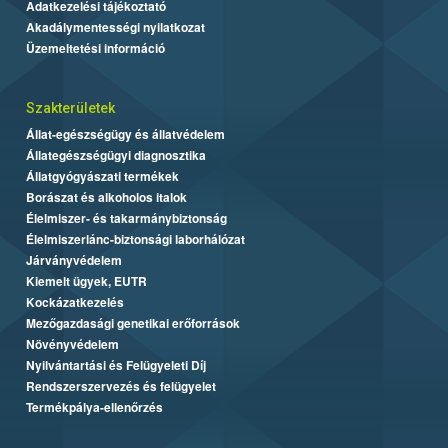
Adatkezelési tájékoztató
Akadálymentességi nyilatkozat
Üzemeltetési információ
Szakterületek
Állat-egészségügy és állatvédelem
Állategészségügyi diagnosztika
Állatgyógyászati termékek
Borászat és alkoholos italok
Élelmiszer- és takarmánybiztonság
Élelmiszerlánc-biztonsági laborhálózat
Járványvédelem
Kiemelt ügyek, EUTR
Kockázatkezelés
Mezőgazdasági genetikai erőforrások
Növényvédelem
Nyilvántartási és Felügyeleti Díj
Rendszerszervezés és felügyelet
Termékpálya-ellenőrzés