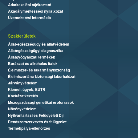
Adatkezelési tájékoztató
Akadálymentességi nyilatkozat
Üzemeltetési információ
Szakterületek
Állat-egészségügy és állatvédelem
Állategészségügyi diagnosztika
Állatgyógyászati termékek
Borászat és alkoholos italok
Élelmiszer- és takarmánybiztonság
Élelmiszerlánc-biztonsági laborhálózat
Járványvédelem
Kiemelt ügyek, EUTR
Kockázatkezelés
Mezőgazdasági genetikai erőforrások
Növényvédelem
Nyilvántartási és Felügyeleti Díj
Rendszerszervezés és felügyelet
Termékpálya-ellenőrzés