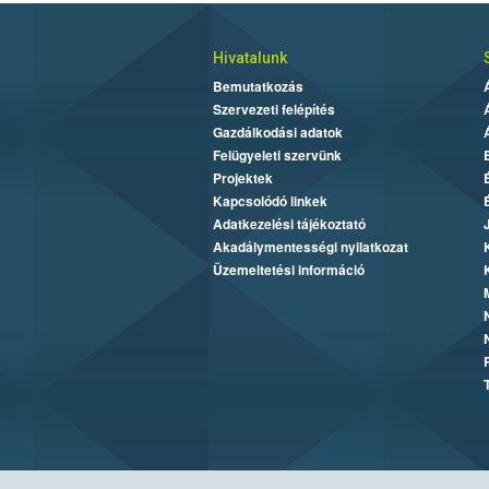
Hivatalunk
Bemutatkozás
Szervezeti felépítés
Gazdálkodási adatok
Felügyeleti szervünk
Projektek
Kapcsolódó linkek
Adatkezelési tájékoztató
Akadálymentességi nyilatkozat
Üzemeltetési információ