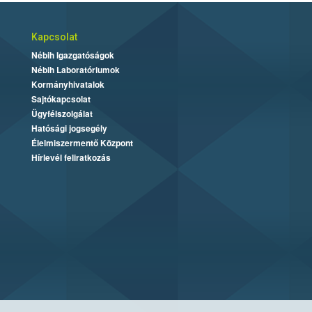
Kapcsolat
Nébih Igazgatóságok
Nébih Laboratóriumok
Kormányhivatalok
Sajtókapcsolat
Ügyfélszolgálat
Hatósági jogsegély
Élelmiszermentő Központ
Hírlevél feliratkozás