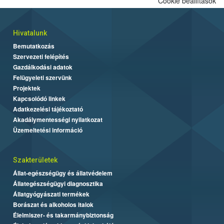
Cookie beállítások
Hivatalunk
Bemutatkozás
Szervezeti felépítés
Gazdálkodási adatok
Felügyeleti szervünk
Projektek
Kapcsolódó linkek
Adatkezelési tájékoztató
Akadálymentességi nyilatkozat
Üzemeltetési információ
Szakterületek
Állat-egészségügy és állatvédelem
Állategészségügyi diagnosztika
Állatgyógyászati termékek
Borászat és alkoholos italok
Élelmiszer- és takarmánybiztonság