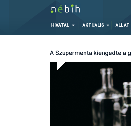
HIVATAL
AKTUÁLIS
ÁLLAT
A Szupermenta kiengedte a gi