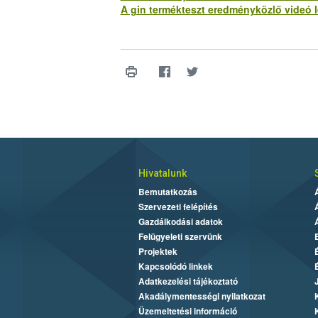
A gin termékteszt eredményközlő videó le
Hivatalunk
Bemutatkozás
Szervezeti felépítés
Gazdálkodási adatok
Felügyeleti szervünk
Projektek
Kapcsolódó linkek
Adatkezelési tájékoztató
Akadálymentességi nyilatkozat
Üzemeltetési információ