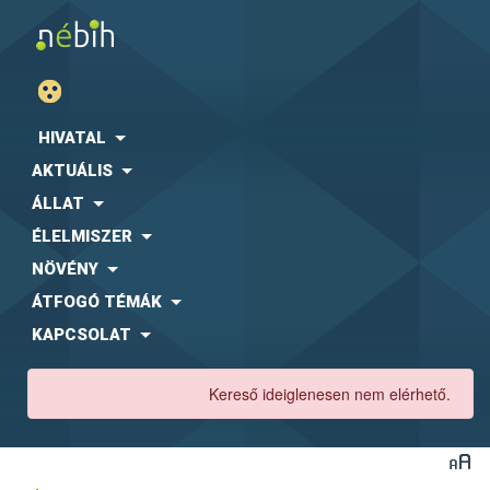
HIVATAL
AKTUÁLIS
ÁLLAT
ÉLELMISZER
NÖVÉNY
ÁTFOGÓ TÉMÁK
KAPCSOLAT
Kereső ideiglenesen nem elérhető.