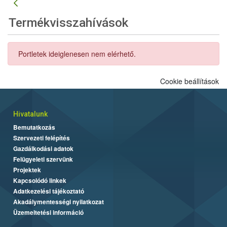
Termékvisszahívások
Portletek ideiglenesen nem elérhető.
Cookie beállítások
Hivatalunk
Bemutatkozás
Szervezeti felépítés
Gazdálkodási adatok
Felügyeleti szervünk
Projektek
Kapcsolódó linkek
Adatkezelési tájékoztató
Akadálymentességi nyilatkozat
Üzemeltetési információ