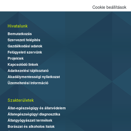
Cookie beállítások
Hivatalunk
Bemutatkozás
Szervezeti felépítés
Gazdálkodási adatok
Felügyeleti szervünk
Projektek
Kapcsolódó linkek
Adatkezelési tájékoztató
Akadálymentességi nyilatkozat
Üzemeltetési információ
Szakterületek
Állat-egészségügy és állatvédelem
Állategészségügyi diagnosztika
Állatgyógyászati termékek
Borászat és alkoholos italok