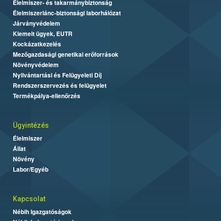
Élelmiszer- és takarmánybiztonság
Élelmiszerlánc-biztonsági laborhálózat
Járványvédelem
Kiemelt ügyek, EUTR
Kockázatkezelés
Mezőgazdasági genetikai erőforrások
Növényvédelem
Nyilvántartási és Felügyeleti Díj
Rendszerszervezés és felügyelet
Termékpálya-ellenőrzés
Ügyintézés
Élelmiszer
Állat
Növény
Labor/Egyéb
Kapcsolat
Nébih Igazgatóságok