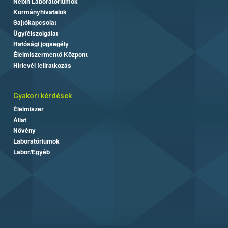
Nébih Laboratóriumok
Kormányhivatalok
Sajtókapcsolat
Ügyfélszolgálat
Hatósági jogsegély
Élelmiszermentő Központ
Hírlevél feliratkozás
Gyakori kérdések
Élelmiszer
Állat
Növény
Laboratóriumok
Labor/Egyéb