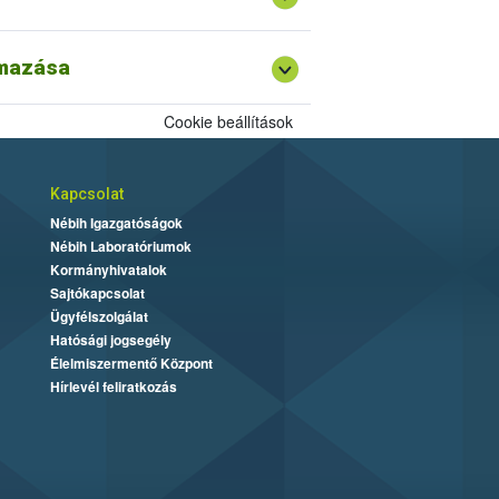
lmazása
Cookie beállítások
Kapcsolat
Nébih Igazgatóságok
Nébih Laboratóriumok
Kormányhivatalok
Sajtókapcsolat
Ügyfélszolgálat
Hatósági jogsegély
Élelmiszermentő Központ
Hírlevél feliratkozás