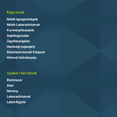
Kapcsolat
Nébih Igazgatóságok
Nébih Laboratóriumok
Kormányhivatalok
Sajtókapcsolat
Ügyfélszolgálat
Hatósági jogsegély
Élelmiszermentő Központ
Hírlevél feliratkozás
Gyakori kérdések
Élelmiszer
Állat
Növény
Laboratóriumok
Labor/Egyéb