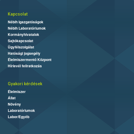
Kapcsolat
Nébih Igazgatóságok
Nébih Laboratóriumok
Kormányhivatalok
Sajtókapcsolat
Ügyfélszolgálat
Hatósági jogsegély
Élelmiszermentő Központ
Hírlevél feliratkozás
Gyakori kérdések
Élelmiszer
Állat
Növény
Laboratóriumok
Labor/Egyéb