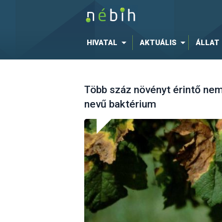
HIVATAL
AKTUÁLIS
ÁLLAT
Több száz növényt érintő nem-
nevű baktérium