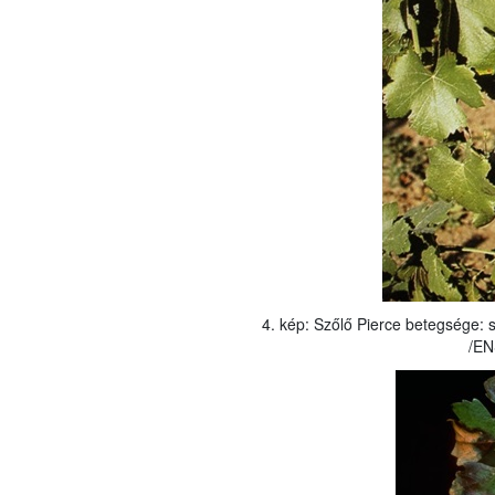
4. kép: Szőlő Pierce betegsége: 
/EN