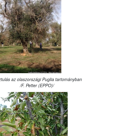
sztulás az olaszországi Puglia tartományban
etter (EPPO)/