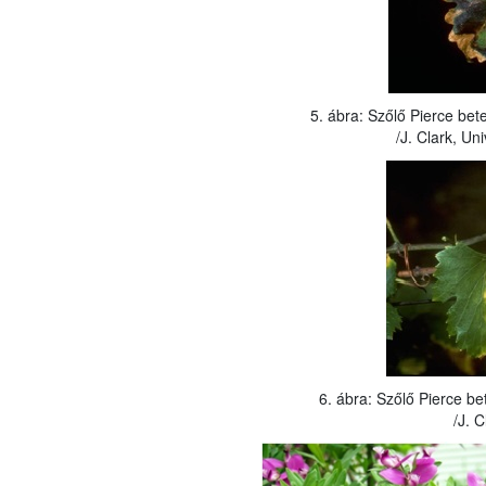
5. ábra: Szőlő Pierce bet
/J. Clark, Uni
6. ábra: Szőlő Pierce b
/J. 