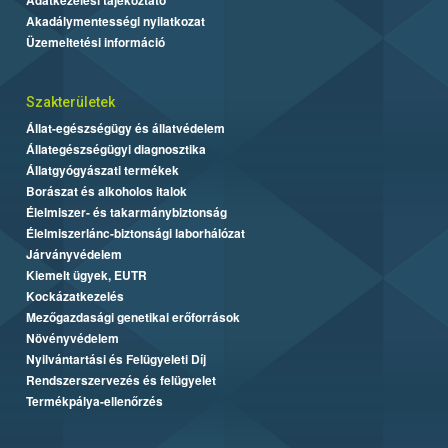
Akadálymentességi nyilatkozat
Üzemeltetési információ
Szakterületek
Állat-egészségügy és állatvédelem
Állategészségügyi diagnosztika
Állatgyógyászati termékek
Borászat és alkoholos italok
Élelmiszer- és takarmánybiztonság
Élelmiszerlánc-biztonsági laborhálózat
Járványvédelem
Kiemelt ügyek, EUTR
Kockázatkezelés
Mezőgazdasági genetikai erőforrások
Növényvédelem
Nyilvántartási és Felügyeleti Díj
Rendszerszervezés és felügyelet
Termékpálya-ellenőrzés