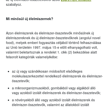
szabályoz.
Mi minősül új élelmiszernek?
Azon élelmiszerek és élelmiszer-összetevők minősülnek új
élelmiszereknek és új élelmiszer-összetevőknek (angolul novel
food), melyek emberi fogyasztás céljából történő felhasználása
az Unió területén 1997. május 15-e előtt elhanyagolható volt,
valamint beletartoznak a rendelet 1. cikk (2) bekezdése alatt
felsorolt kategóriák valamelyikébe:
az új vagy szándékosan módosított elsődleges
molekulaszerkezettel rendelkező élelmiszerek és élelmiszer-
összetevők;
a mikroorganizmusokból, gombákból vagy algákból álló
vagy azokból izolált élelmiszerek és élelmiszer-összetevők;
a növényekből álló vagy azokból izolált élelmiszerek és
élelmiszer-összetevők, valamint az állatokból izolált