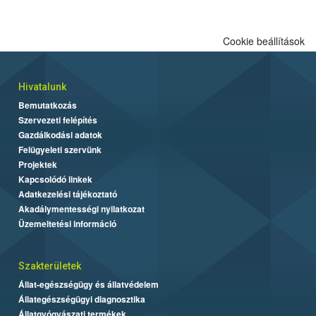
engedélyezett.
Cookie beállítások
Hivatalunk
Bemutatkozás
Szervezeti felépítés
Gazdálkodási adatok
Felügyeleti szervünk
Projektek
Kapcsolódó linkek
Adatkezelési tájékoztató
Akadálymentességi nyilatkozat
Üzemeltetési információ
Szakterületek
Állat-egészségügy és állatvédelem
Állategészségügyi diagnosztika
Állatgyógyászati termékek