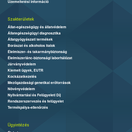
Üzemeltetési információ
Szakterületek
Állat-egészségügy és állatvédelem
Állategészségügyi diagnosztika
Állatgyógyászati termékek
Borászat és alkoholos italok
Élelmiszer- és takarmánybiztonság
Élelmiszerlánc-biztonsági laborhálózat
Járványvédelem
Kiemelt ügyek, EUTR
Kockázatkezelés
Mezőgazdasági genetikai erőforrások
Növényvédelem
Nyilvántartási és Felügyeleti Díj
Rendszerszervezés és felügyelet
Termékpálya-ellenőrzés
Ügyintézés