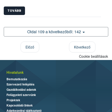
TOVÁBB
Oldal 109 a következőből: 142
Előző
Következő
Cookie beállítások
Hivatalunk
Bemutatkozás
Szervezeti felépítés
Gazdálkodási adatok
Felügyeleti szervünk
Projektek
Kapcsolódó linkek
Adatkezelési tájékoztató