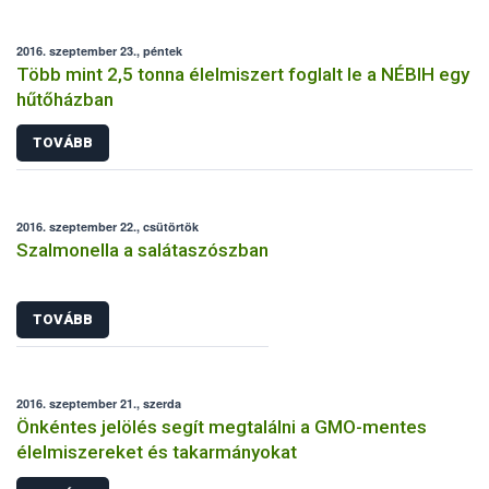
2016. szeptember 23., péntek
Több mint 2,5 tonna élelmiszert foglalt le a NÉBIH egy
hűtőházban
TOVÁBB
2016. szeptember 22., csütörtök
Szalmonella a salátaszószban
TOVÁBB
2016. szeptember 21., szerda
Önkéntes jelölés segít megtalálni a GMO-mentes
élelmiszereket és takarmányokat