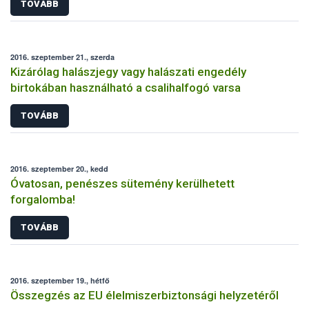
TOVÁBB
2016. szeptember 21., szerda
Kizárólag halászjegy vagy halászati engedély
birtokában használható a csalihalfogó varsa
TOVÁBB
2016. szeptember 20., kedd
Óvatosan, penészes sütemény kerülhetett
forgalomba!
TOVÁBB
2016. szeptember 19., hétfő
Összegzés az EU élelmiszerbiztonsági helyzetéről