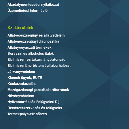
Akadálymentességi nyilatkozat
Üzemeltetési információ
Szakterületek
Állat-egészségügy és állatvédelem
Állategészségügyi diagnosztika
Állatgyógyászati termékek
Borászat és alkoholos italok
Élelmiszer- és takarmánybiztonság
Élelmiszerlánc-biztonsági laborhálózat
Járványvédelem
Kiemelt ügyek, EUTR
Kockázatkezelés
Mezőgazdasági genetikai erőforrások
Növényvédelem
Nyilvántartási és Felügyeleti Díj
Rendszerszervezés és felügyelet
Termékpálya-ellenőrzés