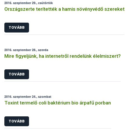
2016. szeptember 29., csütörtök
Országszerte terítették a hamis növényvédő szereket
TOVÁBB
2016. szeptember 28., szerda
Mire figyeljünk, ha internetről rendelünk élelmiszert?
TOVÁBB
2016. szeptember 24., szombat
Toxint termelő coli baktérium bio árpafű porban
TOVÁBB