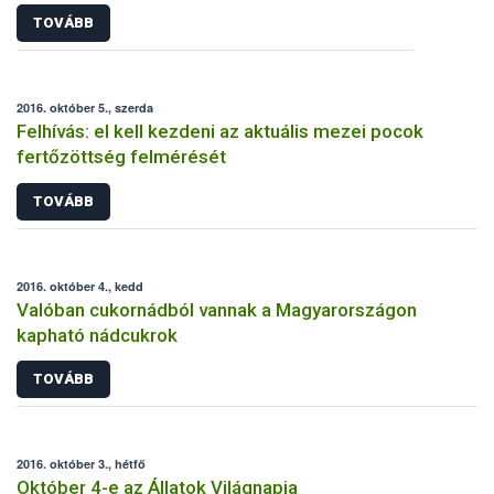
TOVÁBB
2016. október 5., szerda
Felhívás: el kell kezdeni az aktuális mezei pocok
fertőzöttség felmérését
TOVÁBB
2016. október 4., kedd
Valóban cukornádból vannak a Magyarországon
kapható nádcukrok
TOVÁBB
2016. október 3., hétfő
Október 4-e az Állatok Világnapja