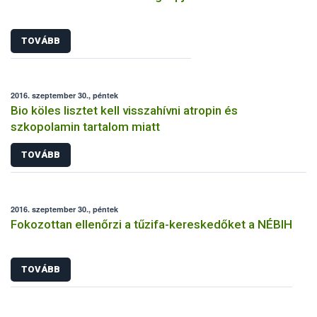
TOVÁBB
2016. szeptember 30., péntek
Bio köles lisztet kell visszahívni atropin és
szkopolamin tartalom miatt
TOVÁBB
2016. szeptember 30., péntek
Fokozottan ellenőrzi a tűzifa-kereskedőket a NÉBIH
TOVÁBB