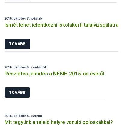
2016. október 7., péntek
Ismét lehet jelentkezni iskolakerti talajvizsgálatra
TOVÁBB
2016. október 6., csütörtök
Részletes jelentés a NÉBIH 2015-ös évéről
TOVÁBB
2016. október 5., szerda
Mit tegyünk a telelő helyre vonuló poloskákkal?