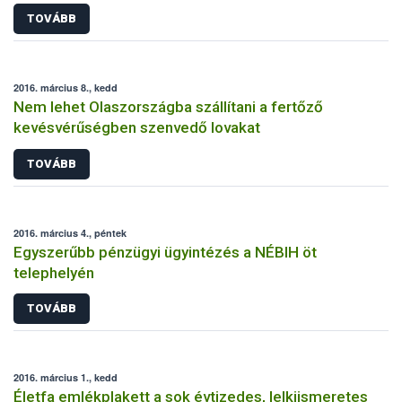
TOVÁBB
2016. március 8., kedd
Nem lehet Olaszországba szállítani a fertőző
kevésvérűségben szenvedő lovakat
TOVÁBB
2016. március 4., péntek
Egyszerűbb pénzügyi ügyintézés a NÉBIH öt
telephelyén
TOVÁBB
2016. március 1., kedd
Életfa emlékplakett a sok évtizedes, lelkiismeretes