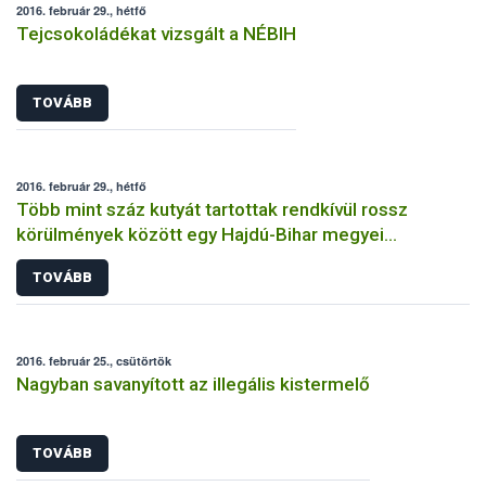
2016. február 29., hétfő
Tejcsokoládékat vizsgált a NÉBIH
TOVÁBB
2016. február 29., hétfő
Több mint száz kutyát tartottak rendkívül rossz
körülmények között egy Hajdú-Bihar megyei
tenyészetben
TOVÁBB
2016. február 25., csütörtök
Nagyban savanyított az illegális kistermelő
TOVÁBB