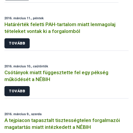
2016. március 11., péntek
Határérték feletti PAH-tartalom miatt lenmagolaj
tételeket vontak ki a forgalomból
TOVÁBB
2016. március 10., csütörtök
Csótányok miatt függesztette fel egy pékség
működését a NÉBIH
TOVÁBB
2016. március 9., szerda
A tejpiacon tapasztalt tisztességtelen forgalmazói
magatartás miatt intézkedett a NÉBIH