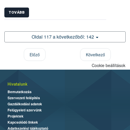
TOVÁBB
Oldal 117 a következőből: 142
Előző
Következő
Cookie beállítások
Hivatalunk
Bemutatkozás
Szervezeti felépítés
Gazdálkodási adatok
Felügyeleti szervünk
Projektek
Kapcsolódó linkek
Adatkezelési tájékoztató