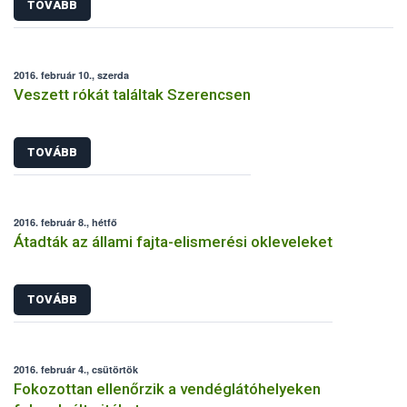
TOVÁBB
2016. február 10., szerda
Veszett rókát találtak Szerencsen
TOVÁBB
2016. február 8., hétfő
Átadták az állami fajta-elismerési okleveleket
TOVÁBB
2016. február 4., csütörtök
Fokozottan ellenőrzik a vendéglátóhelyeken