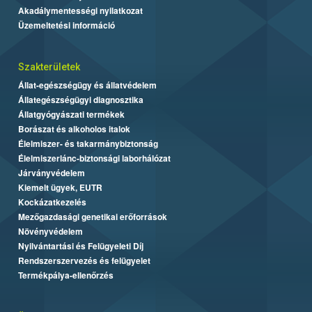
Akadálymentességi nyilatkozat
Üzemeltetési információ
Szakterületek
Állat-egészségügy és állatvédelem
Állategészségügyi diagnosztika
Állatgyógyászati termékek
Borászat és alkoholos italok
Élelmiszer- és takarmánybiztonság
Élelmiszerlánc-biztonsági laborhálózat
Járványvédelem
Kiemelt ügyek, EUTR
Kockázatkezelés
Mezőgazdasági genetikai erőforrások
Növényvédelem
Nyilvántartási és Felügyeleti Díj
Rendszerszervezés és felügyelet
Termékpálya-ellenőrzés