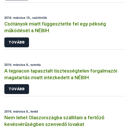
2016. március 10., csütörtök
Csótányok miatt függesztette fel egy pékség
működését a NÉBIH
TOVÁBB
2016. március 9., szerda
A tejpiacon tapasztalt tisztességtelen forgalmazói
magatartás miatt intézkedett a NÉBIH
TOVÁBB
2016. március 8., kedd
Nem lehet Olaszországba szállítani a fertőző
kevésvérűségben szenvedő lovakat