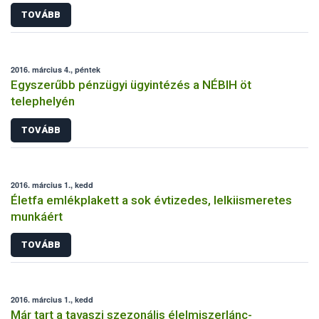
TOVÁBB
2016. március 4., péntek
Egyszerűbb pénzügyi ügyintézés a NÉBIH öt
telephelyén
TOVÁBB
2016. március 1., kedd
Életfa emlékplakett a sok évtizedes, lelkiismeretes
munkáért
TOVÁBB
2016. március 1., kedd
Már tart a tavaszi szezonális élelmiszerlánc-