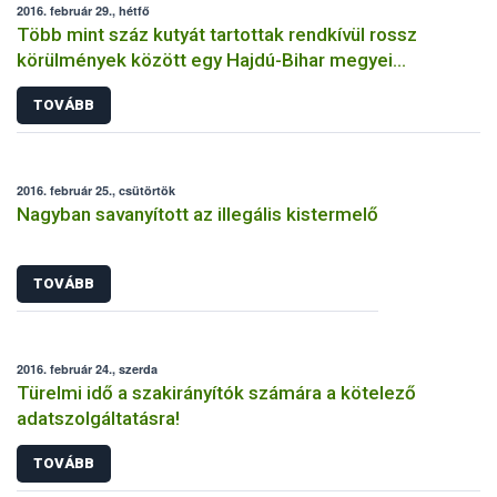
2016. február 29., hétfő
Több mint száz kutyát tartottak rendkívül rossz
körülmények között egy Hajdú-Bihar megyei
tenyészetben
TOVÁBB
2016. február 25., csütörtök
Nagyban savanyított az illegális kistermelő
TOVÁBB
2016. február 24., szerda
Türelmi idő a szakirányítók számára a kötelező
adatszolgáltatásra!
TOVÁBB