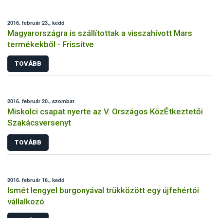
2016. február 23., kedd
Magyarországra is szállítottak a visszahívott Mars
termékekből - Frissítve
TOVÁBB
2016. február 20., szombat
Miskolci csapat nyerte az V. Országos KözÉtkeztetői
Szakácsversenyt
TOVÁBB
2016. február 16., kedd
Ismét lengyel burgonyával trükközött egy újfehértói
vállalkozó