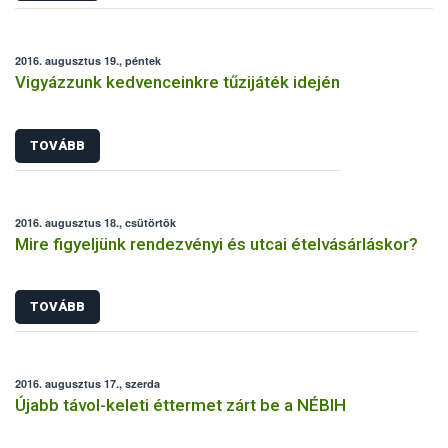
2016. augusztus 19., péntek
Vigyázzunk kedvenceinkre tűzijáték idején
TOVÁBB
2016. augusztus 18., csütörtök
Mire figyeljünk rendezvényi és utcai ételvásárláskor?
TOVÁBB
2016. augusztus 17., szerda
Újabb távol-keleti éttermet zárt be a NÉBIH