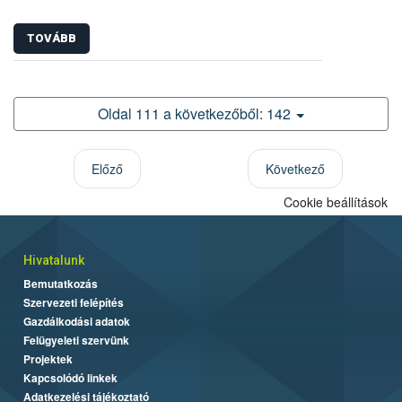
TOVÁBB
Oldal 111 a következőből: 142
Előző
Következő
Cookie beállítások
Hivatalunk
Bemutatkozás
Szervezeti felépítés
Gazdálkodási adatok
Felügyeleti szervünk
Projektek
Kapcsolódó linkek
Adatkezelési tájékoztató