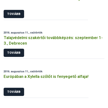
TOVÁBB
2016. augusztus 11., csütörtök
Talajvédelmi szakértői továbbképzés: szeptember 1-
3., Debrecen
TOVÁBB
2016. augusztus 11., csütörtök
Európában a Xylella szőlőt is fenyegető alfaja!
TOVÁBB