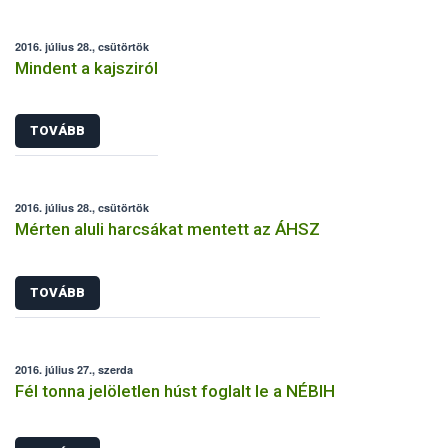
2016. július 28., csütörtök
Mindent a kajsziról
TOVÁBB
2016. július 28., csütörtök
Mérten aluli harcsákat mentett az ÁHSZ
TOVÁBB
2016. július 27., szerda
Fél tonna jelöletlen húst foglalt le a NÉBIH