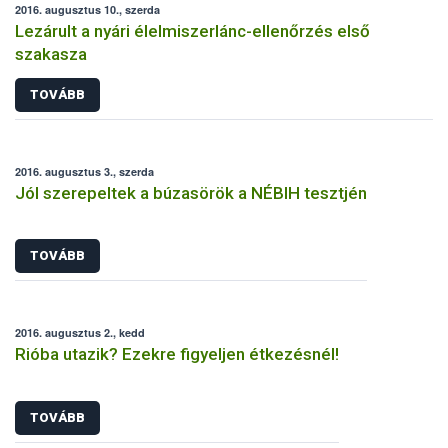
2016. augusztus 10., szerda
Lezárult a nyári élelmiszerlánc-ellenőrzés első
szakasza
TOVÁBB
2016. augusztus 3., szerda
Jól szerepeltek a búzasörök a NÉBIH tesztjén
TOVÁBB
2016. augusztus 2., kedd
Rióba utazik? Ezekre figyeljen étkezésnél!
TOVÁBB