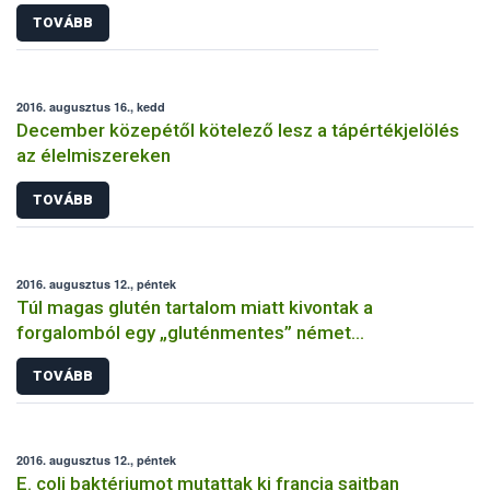
TOVÁBB
2016. augusztus 16., kedd
December közepétől kötelező lesz a tápértékjelölés
az élelmiszereken
TOVÁBB
2016. augusztus 12., péntek
Túl magas glutén tartalom miatt kivontak a
forgalomból egy „gluténmentes” német
gabonamorzsát
TOVÁBB
2016. augusztus 12., péntek
E. coli baktériumot mutattak ki francia sajtban