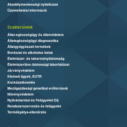
Akadálymentességi nyilatkozat
Üzemeltetési információ
Szakterületek
Állat-egészségügy és állatvédelem
Állategészségügyi diagnosztika
Állatgyógyászati termékek
Borászat és alkoholos italok
Élelmiszer- és takarmánybiztonság
Élelmiszerlánc-biztonsági laborhálózat
Járványvédelem
Kiemelt ügyek, EUTR
Kockázatkezelés
Mezőgazdasági genetikai erőforrások
Növényvédelem
Nyilvántartási és Felügyeleti Díj
Rendszerszervezés és felügyelet
Termékpálya-ellenőrzés