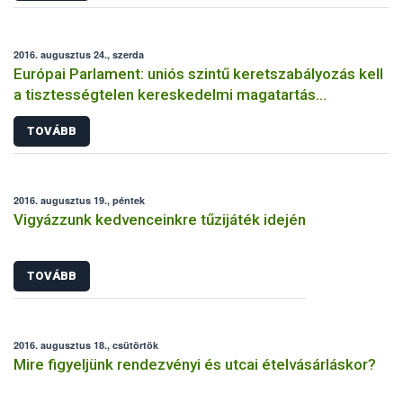
2016. augusztus 24., szerda
Európai Parlament: uniós szintű keretszabályozás kell
a tisztességtelen kereskedelmi magatartás
visszaszorításához
TOVÁBB
2016. augusztus 19., péntek
Vigyázzunk kedvenceinkre tűzijáték idején
TOVÁBB
2016. augusztus 18., csütörtök
Mire figyeljünk rendezvényi és utcai ételvásárláskor?