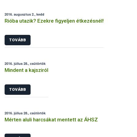
2016. augusztus 2., kedd
Rióba utazik? Ezekre figyeljen étkezésnél!
TOVÁBB
2016. július 28., csütörtök
Mindent a kajsziról
TOVÁBB
2016. július 28., csütörtök
Mérten aluli harcsákat mentett az ÁHSZ