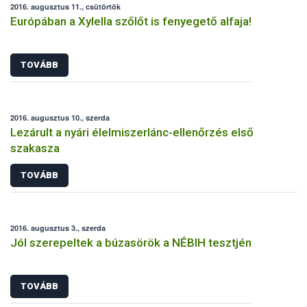
2016. augusztus 11., csütörtök
Európában a Xylella szőlőt is fenyegető alfaja!
TOVÁBB
2016. augusztus 10., szerda
Lezárult a nyári élelmiszerlánc-ellenőrzés első
szakasza
TOVÁBB
2016. augusztus 3., szerda
Jól szerepeltek a búzasörök a NÉBIH tesztjén
TOVÁBB