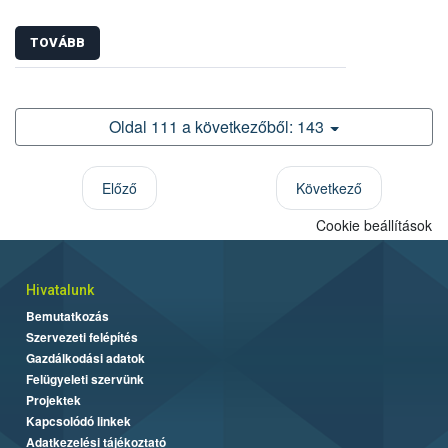
TOVÁBB
Oldal 111 a következőből: 143
Előző
Következő
Cookie beállítások
Hivatalunk
Bemutatkozás
Szervezeti felépítés
Gazdálkodási adatok
Felügyeleti szervünk
Projektek
Kapcsolódó linkek
Adatkezelési tájékoztató