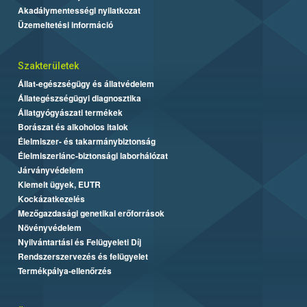
Akadálymentességi nyilatkozat
Üzemeltetési információ
Szakterületek
Állat-egészségügy és állatvédelem
Állategészségügyi diagnosztika
Állatgyógyászati termékek
Borászat és alkoholos italok
Élelmiszer- és takarmánybiztonság
Élelmiszerlánc-biztonsági laborhálózat
Járványvédelem
Kiemelt ügyek, EUTR
Kockázatkezelés
Mezőgazdasági genetikai erőforrások
Növényvédelem
Nyilvántartási és Felügyeleti Díj
Rendszerszervezés és felügyelet
Termékpálya-ellenőrzés