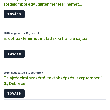
forgalomból egy „gluténmentes” német
gabonamorzsát
TOVÁBB
2016. augusztus 12., péntek
E. coli baktériumot mutattak ki francia sajtban
TOVÁBB
2016. augusztus 11., csütörtök
Talajvédelmi szakértői továbbképzés: szeptember 1-
3., Debrecen
TOVÁBB