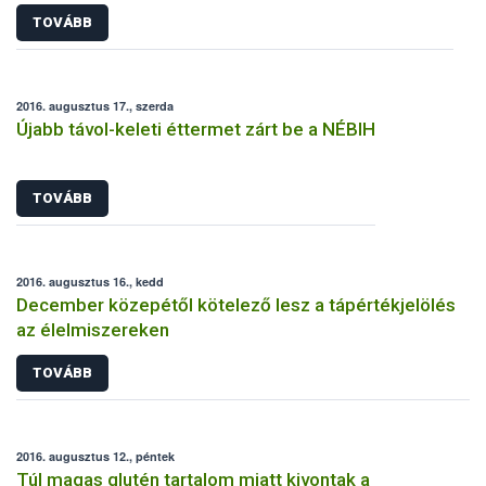
TOVÁBB
2016. augusztus 17., szerda
Újabb távol-keleti éttermet zárt be a NÉBIH
TOVÁBB
2016. augusztus 16., kedd
December közepétől kötelező lesz a tápértékjelölés
az élelmiszereken
TOVÁBB
2016. augusztus 12., péntek
Túl magas glutén tartalom miatt kivontak a