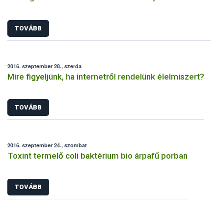
TOVÁBB
2016. szeptember 28., szerda
Mire figyeljünk, ha internetről rendelünk élelmiszert?
TOVÁBB
2016. szeptember 24., szombat
Toxint termelő coli baktérium bio árpafű porban
TOVÁBB