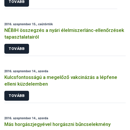
TOVÁBB
2016. szeptember 15., csütörtök
NÉBIH összegzés a nyári élelmiszerlánc-ellenőrzések
tapasztalatairól
TOVÁBB
2016. szeptember 14., szerda
Kulcsfontosságú a megelőző vakcinázás a lépfene
elleni küzdelemben
TOVÁBB
2016. szeptember 14., szerda
Más horgászjegyével horgászni bűncselekmény