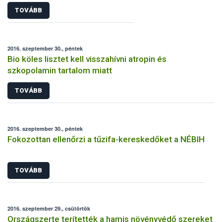
TOVÁBB
2016. szeptember 30., péntek
Bio köles lisztet kell visszahívni atropin és
szkopolamin tartalom miatt
TOVÁBB
2016. szeptember 30., péntek
Fokozottan ellenőrzi a tűzifa-kereskedőket a NÉBIH
TOVÁBB
2016. szeptember 29., csütörtök
Országszerte terítették a hamis növényvédő szereket