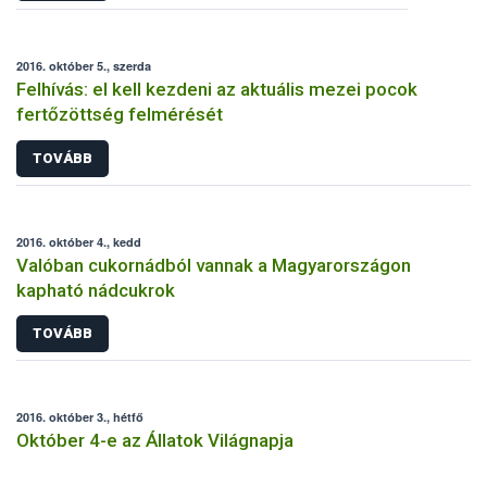
2016. október 5., szerda
Felhívás: el kell kezdeni az aktuális mezei pocok
fertőzöttség felmérését
TOVÁBB
2016. október 4., kedd
Valóban cukornádból vannak a Magyarországon
kapható nádcukrok
TOVÁBB
2016. október 3., hétfő
Október 4-e az Állatok Világnapja