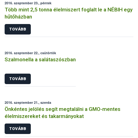
2016. szeptember 23., péntek
Több mint 2,5 tonna élelmiszert foglalt le a NÉBIH egy
hűtőházban
TOVÁBB
2016. szeptember 22., csütörtök
Szalmonella a salátaszószban
TOVÁBB
2016. szeptember 21., szerda
Önkéntes jelölés segít megtalálni a GMO-mentes
élelmiszereket és takarmányokat
TOVÁBB