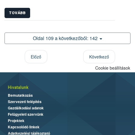
TOVÁBB
Oldal 109 a következőből: 142
Előző
Következő
Cookie beállítások
Hivatalunk
Bemutatkozás
Szervezeti felépítés
Gazdálkodási adatok
Felügyeleti szervünk
Projektek
Kapcsolódó linkek
Adatkezelési tájékoztató