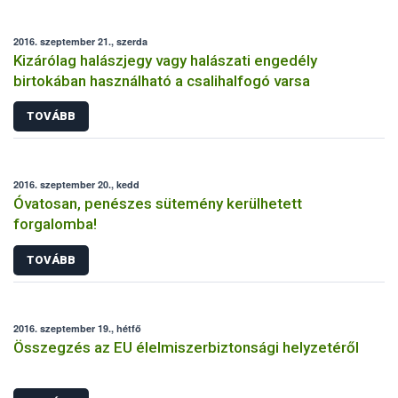
2016. szeptember 21., szerda
Kizárólag halászjegy vagy halászati engedély
birtokában használható a csalihalfogó varsa
TOVÁBB
2016. szeptember 20., kedd
Óvatosan, penészes sütemény kerülhetett
forgalomba!
TOVÁBB
2016. szeptember 19., hétfő
Összegzés az EU élelmiszerbiztonsági helyzetéről