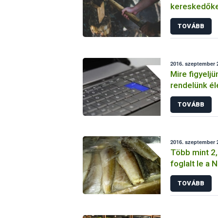
kereskedőke
TOVÁBB
2016. szeptember 2
Mire figyeljü
rendelünk él
TOVÁBB
2016. szeptember 2
Több mint 2,
foglalt le a
TOVÁBB