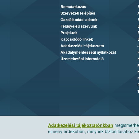
Bemutatkozás
Szervezeti felépítés
Gazdálkodási adatok
Felügyeleti szervünk
Projektek
Kapcsolódó linkek
Adatkezelési tájékoztató
Akadálymentességi nyilatkozat
Üzemeltetési információ
Adatkezelési tájékoztatónkban
megismerheti
élmény érdekében, melynek biztosításához kér