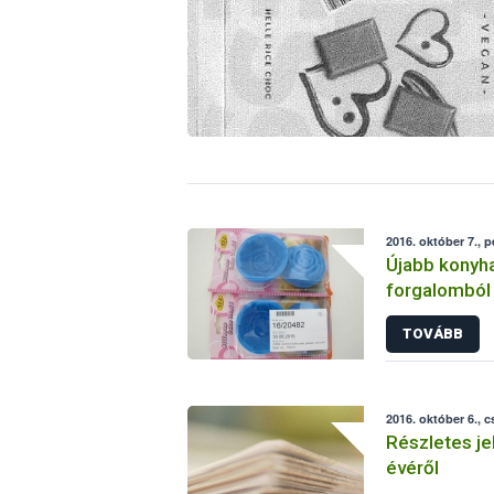
2016. október 7., 
Újabb konyha
forgalomból
TOVÁBB
2016. október 6., 
Részletes je
évéről