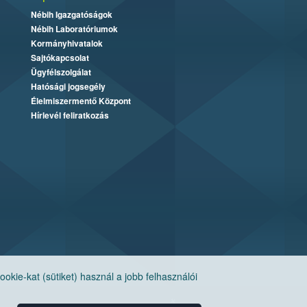
Nébih Igazgatóságok
Nébih Laboratóriumok
Kormányhivatalok
Sajtókapcsolat
Ügyfélszolgálat
Hatósági jogsegély
Élelmiszermentő Központ
Hírlevél feliratkozás
ie-kat (sütiket) használ a jobb felhasználói