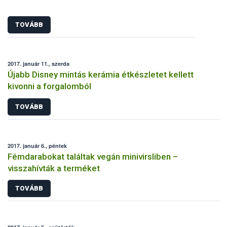
TOVÁBB
2017. január 11., szerda
Újabb Disney mintás kerámia étkészletet kellett
kivonni a forgalomból
TOVÁBB
2017. január 6., péntek
Fémdarabokat találtak vegán minivirsliben –
visszahívták a terméket
TOVÁBB