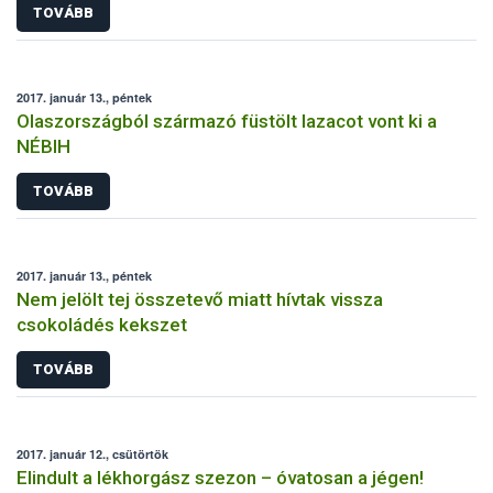
TOVÁBB
2017. január 13., péntek
Olaszországból származó füstölt lazacot vont ki a
NÉBIH
TOVÁBB
2017. január 13., péntek
Nem jelölt tej összetevő miatt hívtak vissza
csokoládés kekszet
TOVÁBB
2017. január 12., csütörtök
Elindult a lékhorgász szezon – óvatosan a jégen!