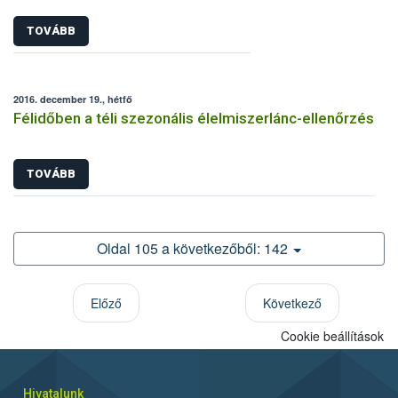
TOVÁBB
2016. december 19., hétfő
Félidőben a téli szezonális élelmiszerlánc-ellenőrzés
TOVÁBB
Oldal 105 a következőből: 142
Előző
Következő
Cookie beállítások
Hivatalunk