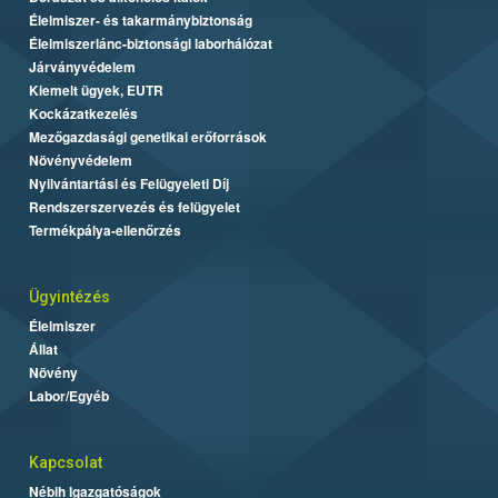
Élelmiszer- és takarmánybiztonság
Élelmiszerlánc-biztonsági laborhálózat
Járványvédelem
Kiemelt ügyek, EUTR
Kockázatkezelés
Mezőgazdasági genetikai erőforrások
Növényvédelem
Nyilvántartási és Felügyeleti Díj
Rendszerszervezés és felügyelet
Termékpálya-ellenőrzés
Ügyintézés
Élelmiszer
Állat
Növény
Labor/Egyéb
Kapcsolat
Nébih Igazgatóságok