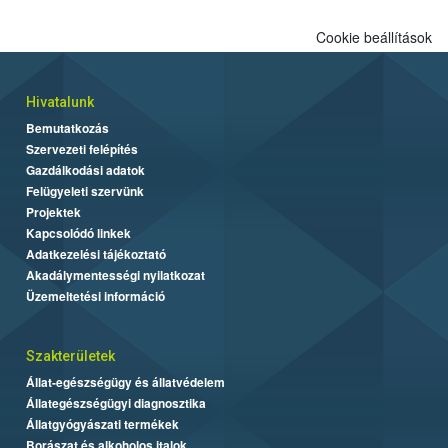
Cookie beállítások
Hivatalunk
Bemutatkozás
Szervezeti felépítés
Gazdálkodási adatok
Felügyeleti szervünk
Projektek
Kapcsolódó linkek
Adatkezelési tájékoztató
Akadálymentességi nyilatkozat
Üzemeltetési információ
Szakterületek
Állat-egészségügy és állatvédelem
Állategészségügyi diagnosztika
Állatgyógyászati termékek
Borászat és alkoholos italok