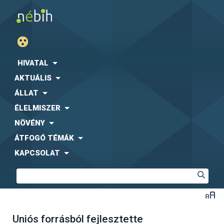
HIVATAL
AKTUÁLIS
ÁLLAT
ÉLELMISZER
NÖVÉNY
ÁTFOGÓ TÉMÁK
KAPCSOLAT
Uniós forrásból fejlesztette