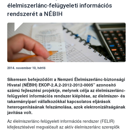
élelmiszerlánc-felügyeleti információs
rendszerét a NÉBIH
2014. november 10, hétfő
Sikeresen befejeződött a Nemzeti Élelmiszerlánc-biztonsági
Hivatal (NÉBIH) EKOP-2.A.2-2012-2012-0005” azonosító
számú fejlesztési projektje, melynek célja az élelmiszerlánc-
felügyeleti információs rendszer kiépítése, az élelmiszer- és
takarmányipari vállalkozókkal kapcsolatos eljárások
heterogenitásának felszámolása, azok elektronizáltságának
javítása volt.
Az élelmiszerlánc-felügyeleti információs rendszer (FELIR)
kifejlesztésével megvalósult az aktív élelmiszerlánc szereplők