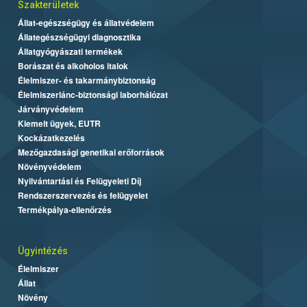
Szakterületek
Állat-egészségügy és állatvédelem
Állategészségügyi diagnosztika
Állatgyógyászati termékek
Borászat és alkoholos italok
Élelmiszer- és takarmánybiztonság
Élelmiszerlánc-biztonsági laborhálózat
Járványvédelem
Kiemelt ügyek, EUTR
Kockázatkezelés
Mezőgazdasági genetikai erőforrások
Növényvédelem
Nyilvántartási és Felügyeleti Díj
Rendszerszervezés és felügyelet
Termékpálya-ellenőrzés
Ügyintézés
Élelmiszer
Állat
Növény