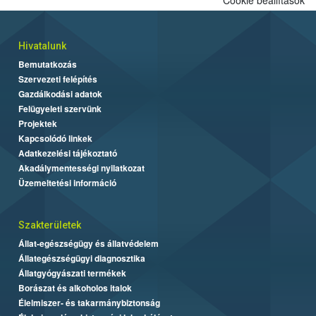
Hivatalunk
Bemutatkozás
Szervezeti felépítés
Gazdálkodási adatok
Felügyeleti szervünk
Projektek
Kapcsolódó linkek
Adatkezelési tájékoztató
Akadálymentességi nyilatkozat
Üzemeltetési információ
Szakterületek
Állat-egészségügy és állatvédelem
Állategészségügyi diagnosztika
Állatgyógyászati termékek
Borászat és alkoholos italok
Élelmiszer- és takarmánybiztonság