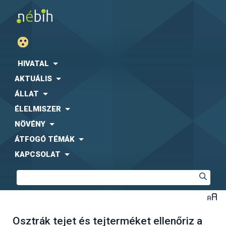
HIVATAL
AKTUÁLIS
ÁLLAT
ÉLELMISZER
NÖVÉNY
ÁTFOGÓ TÉMÁK
KAPCSOLAT
Osztrák tejet és tejterméket ellenőriz a