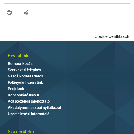
Cookie beállítások
Hivatalunk
Bemutatkozás
Szervezeti felépítés
Gazdálkodási adatok
Felügyeleti szervünk
Projektek
Kapcsolódó linkek
Adatkezelési tájékoztató
Akadálymentességi nyilatkozat
Üzemeltetési információ
Szakterületek