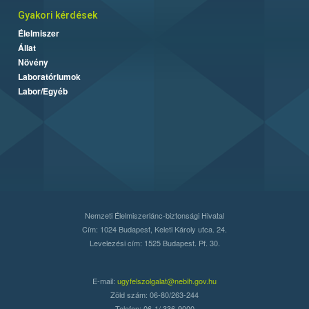
Gyakori kérdések
Élelmiszer
Állat
Növény
Laboratóriumok
Labor/Egyéb
Nemzeti Élelmiszerlánc-biztonsági Hivatal
Cím: 1024 Budapest, Keleti Károly utca. 24.
Levelezési cím: 1525 Budapest. Pf. 30.
E-mail:
ugyfelszolgalat@nebih.gov.hu
Zöld szám: 06-80/263-244
Telefon: 06-1/ 336-9000