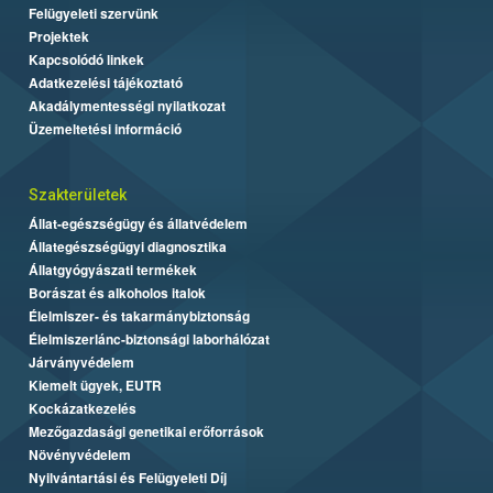
Felügyeleti szervünk
Projektek
Kapcsolódó linkek
Adatkezelési tájékoztató
Akadálymentességi nyilatkozat
Üzemeltetési információ
Szakterületek
Állat-egészségügy és állatvédelem
Állategészségügyi diagnosztika
Állatgyógyászati termékek
Borászat és alkoholos italok
Élelmiszer- és takarmánybiztonság
Élelmiszerlánc-biztonsági laborhálózat
Járványvédelem
Kiemelt ügyek, EUTR
Kockázatkezelés
Mezőgazdasági genetikai erőforrások
Növényvédelem
Nyilvántartási és Felügyeleti Díj