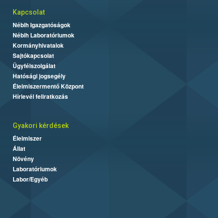
Kapcsolat
Nébih Igazgatóságok
Nébih Laboratóriumok
Kormányhivatalok
Sajtókapcsolat
Ügyfélszolgálat
Hatósági jogsegély
Élelmiszermentő Központ
Hírlevél feliratkozás
Gyakori kérdések
Élelmiszer
Állat
Növény
Laboratóriumok
Labor/Egyéb