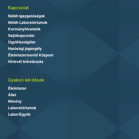
Kapcsolat
Nébih Igazgatóságok
Nébih Laboratóriumok
Kormányhivatalok
Sajtókapcsolat
Ügyfélszolgálat
Hatósági jogsegély
Élelmiszermentő Központ
Hírlevél feliratkozás
Gyakori kérdések
Élelmiszer
Állat
Növény
Laboratóriumok
Labor/Egyéb