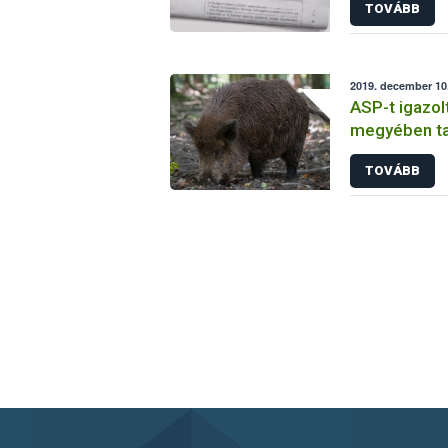
TOVÁBB
2019. december 10
ASP-t igazol
megyében tal
TOVÁBB