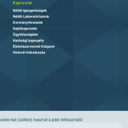
Kapcsolat
Nébih Igazgatóságok
Nébih Laboratóriumok
Kormányhivatalok
Sajtókapcsolat
Ügyfélszolgálat
Hatósági jogsegély
Élelmiszermentő Központ
Hírlevél feliratkozás
ie-kat (sütiket) használ a jobb felhasználói
×