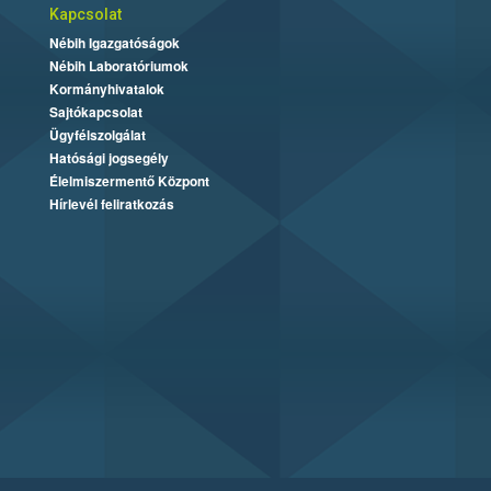
Kapcsolat
Nébih Igazgatóságok
Nébih Laboratóriumok
Kormányhivatalok
Sajtókapcsolat
Ügyfélszolgálat
Hatósági jogsegély
Élelmiszermentő Központ
Hírlevél feliratkozás