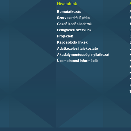
Hivatalunk
Bemutatkozás
Szervezeti felépítés
Gazdálkodási adatok
Felügyeleti szervünk
Projektek
Kapcsolódó linkek
Adatkezelési tájékoztató
Akadálymentességi nyilatkozat
Üzemeltetési információ