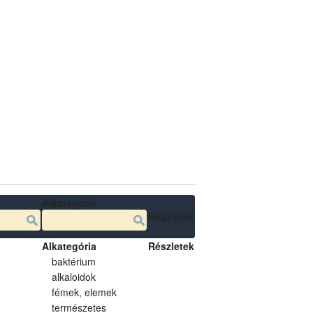
Alkategória
Részletek
Alkategória
Részletek
baktérium
alkaloidok
fémek, elemek
természetes