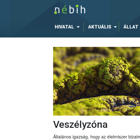
HIVATAL
AKTUÁLIS
ÁLLAT
Veszélyzóna
Általános igazság, hogy az élelmiszer bizal