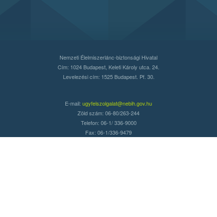
Nemzeti Élelmiszerlánc-biztonsági Hivatal
Cím: 1024 Budapest, Keleti Károly utca. 24.
Levelezési cím: 1525 Budapest. Pf. 30.
E-mail:
ugyfelszolgalat@nebih.gov.hu
Zöld szám: 06-80/263-244
Telefon: 06-1/ 336-9000
Fax: 06-1/336-9479