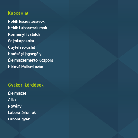
Kapcsolat
Nébih Igazgatóságok
Nébih Laboratóriumok
Kormányhivatalok
Sajtókapcsolat
Ügyfélszolgálat
Hatósági jogsegély
Élelmiszermentő Központ
Hírlevél feliratkozás
Gyakori kérdések
Élelmiszer
Állat
Növény
Laboratóriumok
Labor/Egyéb