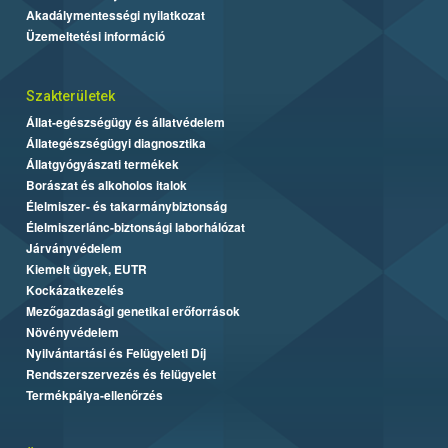
Akadálymentességi nyilatkozat
Üzemeltetési információ
Szakterületek
Állat-egészségügy és állatvédelem
Állategészségügyi diagnosztika
Állatgyógyászati termékek
Borászat és alkoholos italok
Élelmiszer- és takarmánybiztonság
Élelmiszerlánc-biztonsági laborhálózat
Járványvédelem
Kiemelt ügyek, EUTR
Kockázatkezelés
Mezőgazdasági genetikai erőforrások
Növényvédelem
Nyilvántartási és Felügyeleti Díj
Rendszerszervezés és felügyelet
Termékpálya-ellenőrzés