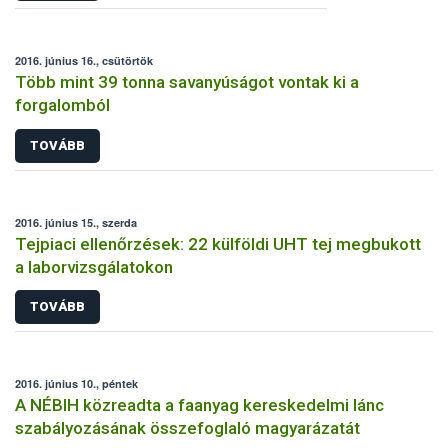
2016. június 16., csütörtök
Több mint 39 tonna savanyúságot vontak ki a
forgalomból
TOVÁBB
2016. június 15., szerda
Tejpiaci ellenőrzések: 22 külföldi UHT tej megbukott
a laborvizsgálatokon
TOVÁBB
2016. június 10., péntek
A NÉBIH közreadta a faanyag kereskedelmi lánc
szabályozásának összefoglaló magyarázatát