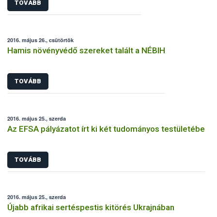
TOVÁBB
2016. május 26., csütörtök
Hamis növényvédő szereket talált a NÉBIH
TOVÁBB
2016. május 25., szerda
Az EFSA pályázatot írt ki két tudományos testületébe
TOVÁBB
2016. május 25., szerda
Újabb afrikai sertéspestis kitörés Ukrajnában