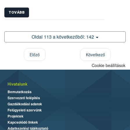
TOVÁBB
Oldal 113 a következőből: 142
Előző
Következő
Cookie beállítások
Hivatalunk
Bemutatkozás
Szervezeti felépítés
Gazdálkodási adatok
Felügyeleti szervünk
Projektek
Kapcsolódó linkek
Adatkezelési tájékoztató