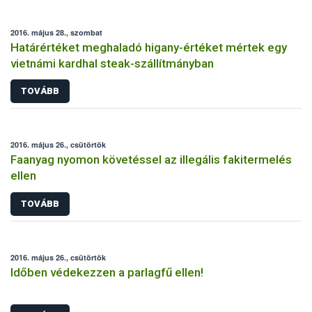
2016. május 28., szombat
Határértéket meghaladó higany-értéket mértek egy
vietnámi kardhal steak-szállítmányban
TOVÁBB
2016. május 26., csütörtök
Faanyag nyomon követéssel az illegális fakitermelés
ellen
TOVÁBB
2016. május 26., csütörtök
Időben védekezzen a parlagfű ellen!