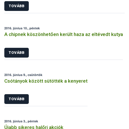
TOVÁBB
2016. június 10., péntek
A chipnek köszönhetően került haza az eltévedt kutya
TOVÁBB
2016. június 9., csütörtök
Csótányok között sütötték a kenyeret
TOVÁBB
2016. június 3., péntek
Újabb sikeres halőri akciók