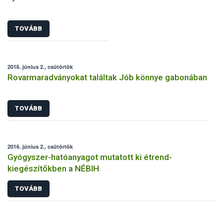
TOVÁBB
2016. június 2., csütörtök
Rovarmaradványokat találtak Jób könnye gabonában
TOVÁBB
2016. június 2., csütörtök
Gyógyszer-hatóanyagot mutatott ki étrend-
kiegészítőkben a NÉBIH
TOVÁBB