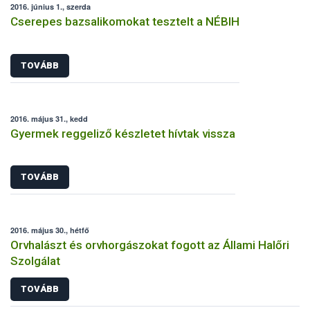
2016. június 1., szerda
Cserepes bazsalikomokat tesztelt a NÉBIH
TOVÁBB
2016. május 31., kedd
Gyermek reggeliző készletet hívtak vissza
TOVÁBB
2016. május 30., hétfő
Orvhalászt és orvhorgászokat fogott az Állami Halőri
Szolgálat
TOVÁBB