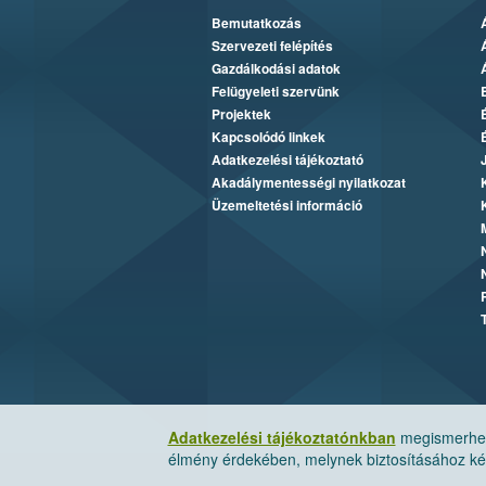
Bemutatkozás
Szervezeti felépítés
Gazdálkodási adatok
Felügyeleti szervünk
Projektek
Kapcsolódó linkek
Adatkezelési tájékoztató
Akadálymentességi nyilatkozat
Üzemeltetési információ
Adatkezelési tájékoztatónkban
megismerheti
élmény érdekében, melynek biztosításához kér