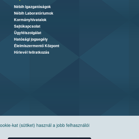
Nébih Igazgatóságok
Nébih Laboratóriumok
Kormányhivatalok
Sajtókapcsolat
Ügyfélszolgálat
Hatósági jogsegély
Élelmiszermentő Központ
Hírlevél feliratkozás
ie-kat (sütiket) használ a jobb felhasználói