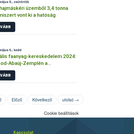
május 8., csütörtök
hajmáskéri üzemből 3,4 tonna
miszert vont ki a hatóság
VÁBB
május 6., kedd
gális faanyag-kereskedelem 2024:
sod-Abaúj-Zemplén a
kockázatosabb vármegyénk
VÁBB
ő
Előző
Következő
utolsó →
Cookie beállítások
Kapcsolat