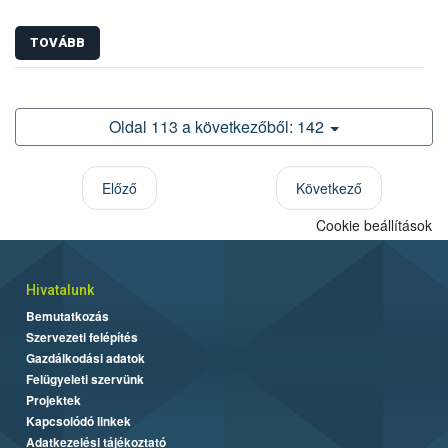
TOVÁBB
Oldal 113 a következőből: 142
Előző
Következő
Cookie beállítások
Hivatalunk
Bemutatkozás
Szervezeti felépítés
Gazdálkodási adatok
Felügyeleti szervünk
Projektek
Kapcsolódó linkek
Adatkezelési tájékoztató