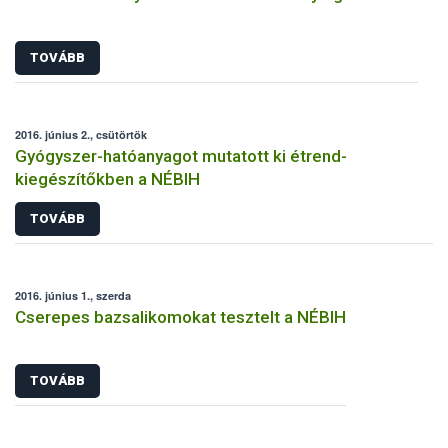
TOVÁBB
2016. június 2., csütörtök
Gyógyszer-hatóanyagot mutatott ki étrend-
kiegészítőkben a NÉBIH
TOVÁBB
2016. június 1., szerda
Cserepes bazsalikomokat tesztelt a NÉBIH
TOVÁBB