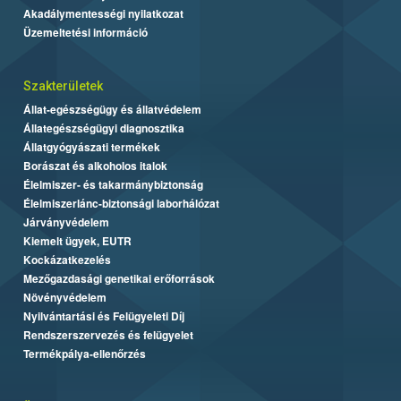
Akadálymentességi nyilatkozat
Üzemeltetési információ
Szakterületek
Állat-egészségügy és állatvédelem
Állategészségügyi diagnosztika
Állatgyógyászati termékek
Borászat és alkoholos italok
Élelmiszer- és takarmánybiztonság
Élelmiszerlánc-biztonsági laborhálózat
Járványvédelem
Kiemelt ügyek, EUTR
Kockázatkezelés
Mezőgazdasági genetikai erőforrások
Növényvédelem
Nyilvántartási és Felügyeleti Díj
Rendszerszervezés és felügyelet
Termékpálya-ellenőrzés