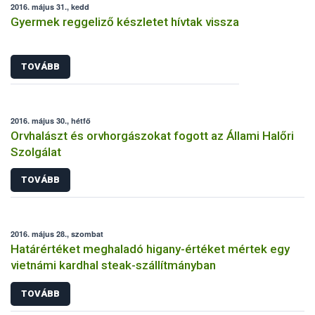
2016. május 31., kedd
Gyermek reggeliző készletet hívtak vissza
TOVÁBB
2016. május 30., hétfő
Orvhalászt és orvhorgászokat fogott az Állami Halőri
Szolgálat
TOVÁBB
2016. május 28., szombat
Határértéket meghaladó higany-értéket mértek egy
vietnámi kardhal steak-szállítmányban
TOVÁBB