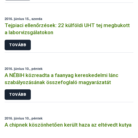
2016. június 15., szerda
Tejpiaci ellenőrzések: 22 külföldi UHT tej megbukott
a laborvizsgálatokon
TOVÁBB
2016. június 10., péntek
A NÉBIH közreadta a faanyag kereskedelmi lánc
szabályozásának összefoglaló magyarázatát
TOVÁBB
2016. június 10., péntek
A chipnek köszönhetően került haza az eltévedt kutya