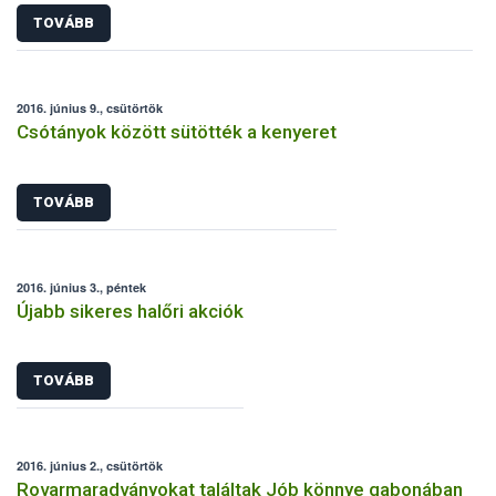
TOVÁBB
2016. június 9., csütörtök
Csótányok között sütötték a kenyeret
TOVÁBB
2016. június 3., péntek
Újabb sikeres halőri akciók
TOVÁBB
2016. június 2., csütörtök
Rovarmaradványokat találtak Jób könnye gabonában