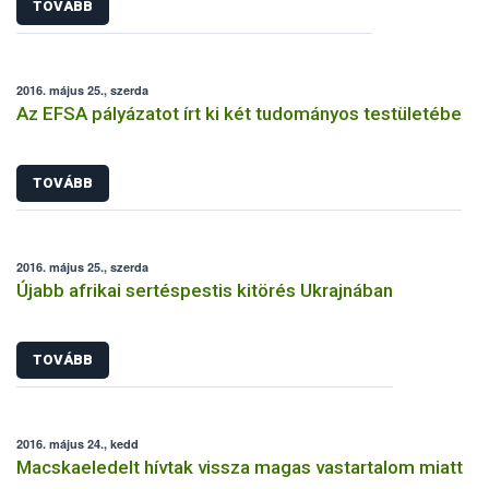
TOVÁBB
2016. május 25., szerda
Az EFSA pályázatot írt ki két tudományos testületébe
TOVÁBB
2016. május 25., szerda
Újabb afrikai sertéspestis kitörés Ukrajnában
TOVÁBB
2016. május 24., kedd
Macskaeledelt hívtak vissza magas vastartalom miatt