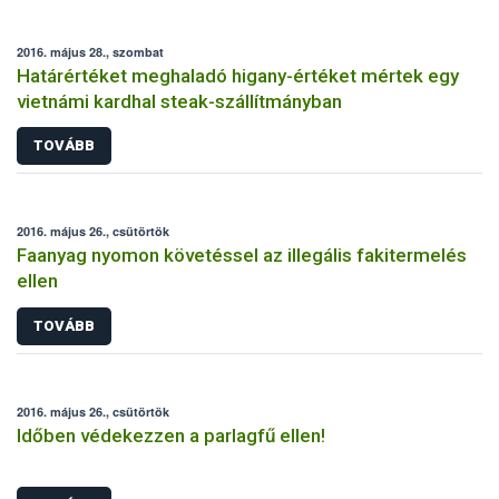
2016. május 28., szombat
Határértéket meghaladó higany-értéket mértek egy
vietnámi kardhal steak-szállítmányban
TOVÁBB
2016. május 26., csütörtök
Faanyag nyomon követéssel az illegális fakitermelés
ellen
TOVÁBB
2016. május 26., csütörtök
Időben védekezzen a parlagfű ellen!