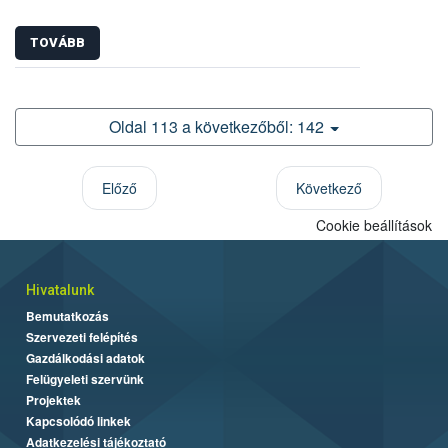
TOVÁBB
Oldal 113 a következőből: 142
Előző
Következő
Cookie beállítások
Hivatalunk
Bemutatkozás
Szervezeti felépítés
Gazdálkodási adatok
Felügyeleti szervünk
Projektek
Kapcsolódó linkek
Adatkezelési tájékoztató