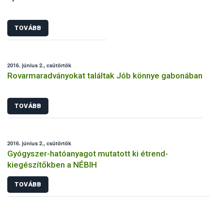
TOVÁBB
2016. június 2., csütörtök
Rovarmaradványokat találtak Jób könnye gabonában
TOVÁBB
2016. június 2., csütörtök
Gyógyszer-hatóanyagot mutatott ki étrend-
kiegészítőkben a NÉBIH
TOVÁBB