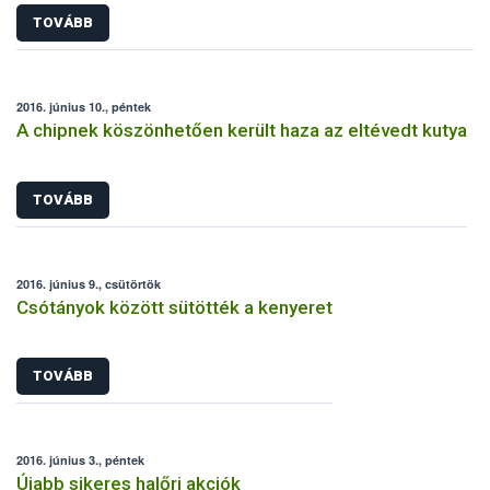
TOVÁBB
2016. június 10., péntek
A chipnek köszönhetően került haza az eltévedt kutya
TOVÁBB
2016. június 9., csütörtök
Csótányok között sütötték a kenyeret
TOVÁBB
2016. június 3., péntek
Újabb sikeres halőri akciók