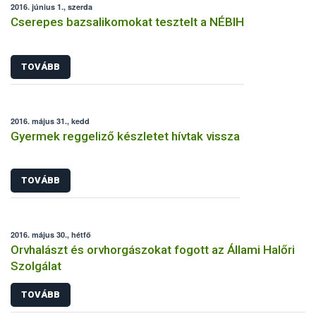
2016. június 1., szerda
Cserepes bazsalikomokat tesztelt a NÉBIH
TOVÁBB
2016. május 31., kedd
Gyermek reggeliző készletet hívtak vissza
TOVÁBB
2016. május 30., hétfő
Orvhalászt és orvhorgászokat fogott az Állami Halőri
Szolgálat
TOVÁBB