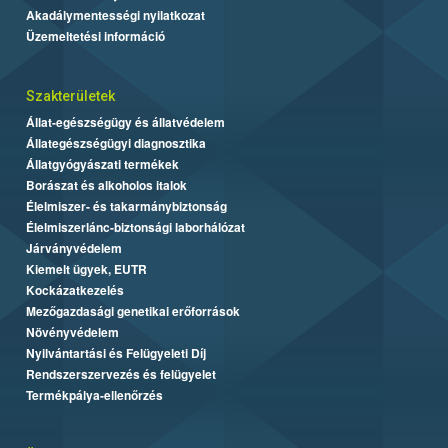
Akadálymentességi nyilatkozat
Üzemeltetési információ
Szakterületek
Állat-egészségügy és állatvédelem
Állategészségügyi diagnosztika
Állatgyógyászati termékek
Borászat és alkoholos italok
Élelmiszer- és takarmánybiztonság
Élelmiszerlánc-biztonsági laborhálózat
Járványvédelem
Kiemelt ügyek, EUTR
Kockázatkezelés
Mezőgazdasági genetikai erőforrások
Növényvédelem
Nyilvántartási és Felügyeleti Díj
Rendszerszervezés és felügyelet
Termékpálya-ellenőrzés