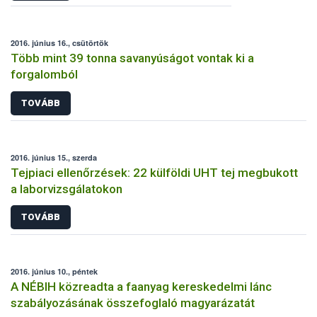
2016. június 16., csütörtök
Több mint 39 tonna savanyúságot vontak ki a
forgalomból
TOVÁBB
2016. június 15., szerda
Tejpiaci ellenőrzések: 22 külföldi UHT tej megbukott
a laborvizsgálatokon
TOVÁBB
2016. június 10., péntek
A NÉBIH közreadta a faanyag kereskedelmi lánc
szabályozásának összefoglaló magyarázatát