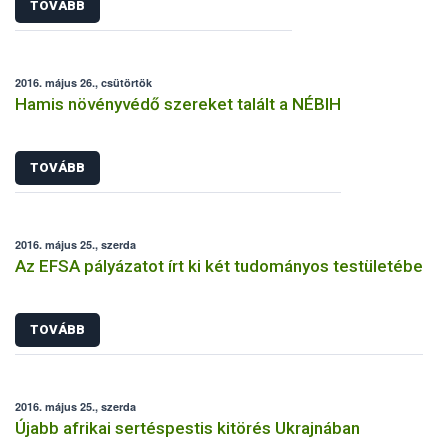
TOVÁBB
2016. május 26., csütörtök
Hamis növényvédő szereket talált a NÉBIH
TOVÁBB
2016. május 25., szerda
Az EFSA pályázatot írt ki két tudományos testületébe
TOVÁBB
2016. május 25., szerda
Újabb afrikai sertéspestis kitörés Ukrajnában