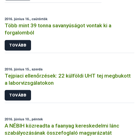
2016. június 16., csütörtök
Több mint 39 tonna savanyúságot vontak ki a
forgalomból
TOVÁBB
2016. június 15., szerda
Tejpiaci ellenőrzések: 22 külföldi UHT tej megbukott
a laborvizsgálatokon
TOVÁBB
2016. június 10., péntek
A NÉBIH közreadta a faanyag kereskedelmi lánc
szabályozásának összefoglaló magyarázatát