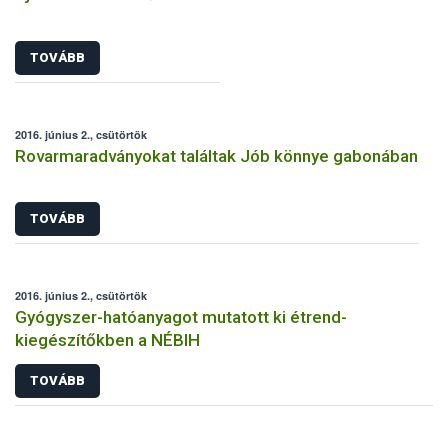
TOVÁBB
2016. június 2., csütörtök
Rovarmaradványokat találtak Jób könnye gabonában
TOVÁBB
2016. június 2., csütörtök
Gyógyszer-hatóanyagot mutatott ki étrend-
kiegészítőkben a NÉBIH
TOVÁBB