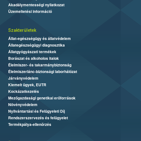
Akadálymentességi nyilatkozat
Üzemeltetési információ
Szakterületek
Állat-egészségügy és állatvédelem
Állategészségügyi diagnosztika
Állatgyógyászati termékek
Borászat és alkoholos italok
Élelmiszer- és takarmánybiztonság
Élelmiszerlánc-biztonsági laborhálózat
Járványvédelem
Kiemelt ügyek, EUTR
Kockázatkezelés
Mezőgazdasági genetikai erőforrások
Növényvédelem
Nyilvántartási és Felügyeleti Díj
Rendszerszervezés és felügyelet
Termékpálya-ellenőrzés