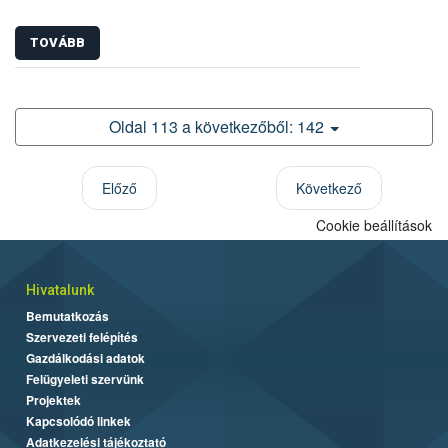
TOVÁBB
Oldal 113 a következőből: 142
Előző
Következő
Cookie beállítások
Hivatalunk
Bemutatkozás
Szervezeti felépítés
Gazdálkodási adatok
Felügyeleti szervünk
Projektek
Kapcsolódó linkek
Adatkezelési tájékoztató