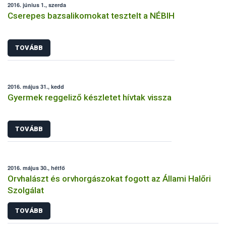
2016. június 1., szerda
Cserepes bazsalikomokat tesztelt a NÉBIH
TOVÁBB
2016. május 31., kedd
Gyermek reggeliző készletet hívtak vissza
TOVÁBB
2016. május 30., hétfő
Orvhalászt és orvhorgászokat fogott az Állami Halőri
Szolgálat
TOVÁBB