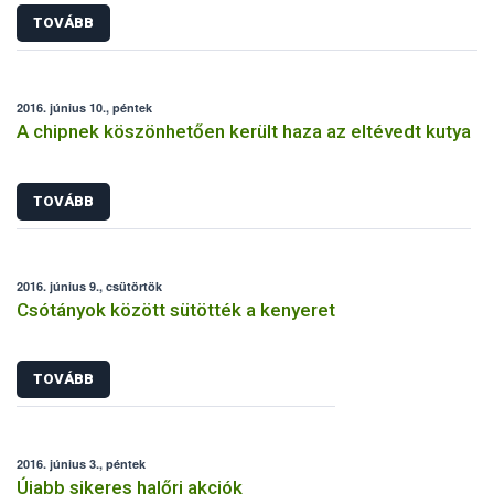
TOVÁBB
2016. június 10., péntek
A chipnek köszönhetően került haza az eltévedt kutya
TOVÁBB
2016. június 9., csütörtök
Csótányok között sütötték a kenyeret
TOVÁBB
2016. június 3., péntek
Újabb sikeres halőri akciók