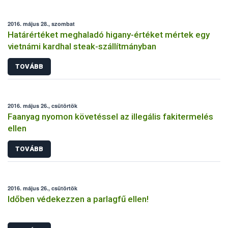
2016. május 28., szombat
Határértéket meghaladó higany-értéket mértek egy
vietnámi kardhal steak-szállítmányban
TOVÁBB
2016. május 26., csütörtök
Faanyag nyomon követéssel az illegális fakitermelés
ellen
TOVÁBB
2016. május 26., csütörtök
Időben védekezzen a parlagfű ellen!