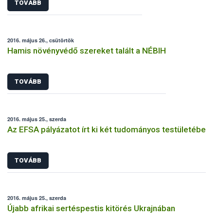
TOVÁBB
2016. május 26., csütörtök
Hamis növényvédő szereket talált a NÉBIH
TOVÁBB
2016. május 25., szerda
Az EFSA pályázatot írt ki két tudományos testületébe
TOVÁBB
2016. május 25., szerda
Újabb afrikai sertéspestis kitörés Ukrajnában