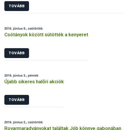
TOVÁBB
2016. június 9., csütörtök
Csótányok között sütötték a kenyeret
TOVÁBB
2016. június 3., péntek
Újabb sikeres halőri akciók
TOVÁBB
2016. június 2., csütörtök
Rovarmaradványokat találtak Jób könnye gabonában