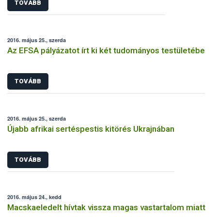
TOVÁBB
2016. május 25., szerda
Az EFSA pályázatot írt ki két tudományos testületébe
TOVÁBB
2016. május 25., szerda
Újabb afrikai sertéspestis kitörés Ukrajnában
TOVÁBB
2016. május 24., kedd
Macskaeledelt hívtak vissza magas vastartalom miatt