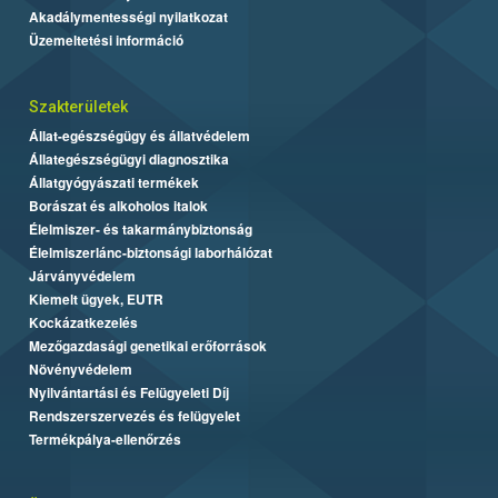
Akadálymentességi nyilatkozat
Üzemeltetési információ
Szakterületek
Állat-egészségügy és állatvédelem
Állategészségügyi diagnosztika
Állatgyógyászati termékek
Borászat és alkoholos italok
Élelmiszer- és takarmánybiztonság
Élelmiszerlánc-biztonsági laborhálózat
Járványvédelem
Kiemelt ügyek, EUTR
Kockázatkezelés
Mezőgazdasági genetikai erőforrások
Növényvédelem
Nyilvántartási és Felügyeleti Díj
Rendszerszervezés és felügyelet
Termékpálya-ellenőrzés