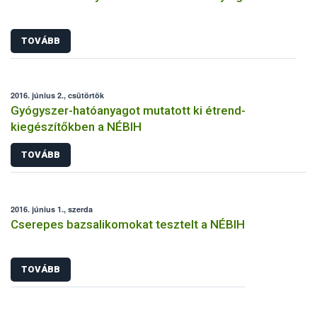
TOVÁBB
2016. június 2., csütörtök
Gyógyszer-hatóanyagot mutatott ki étrend-
kiegészítőkben a NÉBIH
TOVÁBB
2016. június 1., szerda
Cserepes bazsalikomokat tesztelt a NÉBIH
TOVÁBB