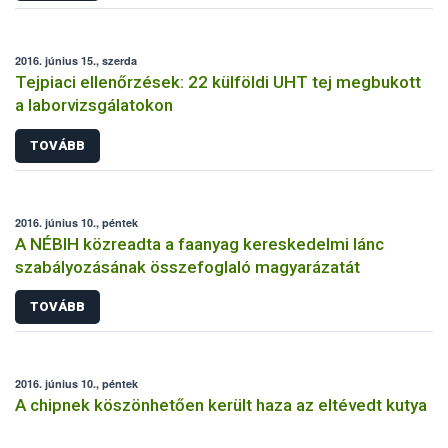
2016. június 15., szerda
Tejpiaci ellenőrzések: 22 külföldi UHT tej megbukott
a laborvizsgálatokon
TOVÁBB
2016. június 10., péntek
A NÉBIH közreadta a faanyag kereskedelmi lánc
szabályozásának összefoglaló magyarázatát
TOVÁBB
2016. június 10., péntek
A chipnek köszönhetően került haza az eltévedt kutya