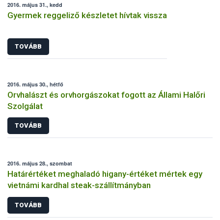
2016. május 31., kedd
Gyermek reggeliző készletet hívtak vissza
TOVÁBB
2016. május 30., hétfő
Orvhalászt és orvhorgászokat fogott az Állami Halőri
Szolgálat
TOVÁBB
2016. május 28., szombat
Határértéket meghaladó higany-értéket mértek egy
vietnámi kardhal steak-szállítmányban
TOVÁBB