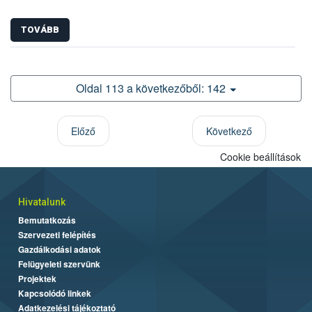
TOVÁBB
Oldal 113 a következőből: 142
Előző
Következő
Cookie beállítások
Hivatalunk
Bemutatkozás
Szervezeti felépítés
Gazdálkodási adatok
Felügyeleti szervünk
Projektek
Kapcsolódó linkek
Adatkezelési tájékoztató