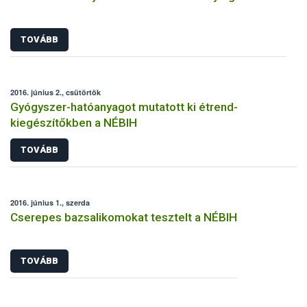
TOVÁBB
2016. június 2., csütörtök
Gyógyszer-hatóanyagot mutatott ki étrend-
kiegészítőkben a NÉBIH
TOVÁBB
2016. június 1., szerda
Cserepes bazsalikomokat tesztelt a NÉBIH
TOVÁBB