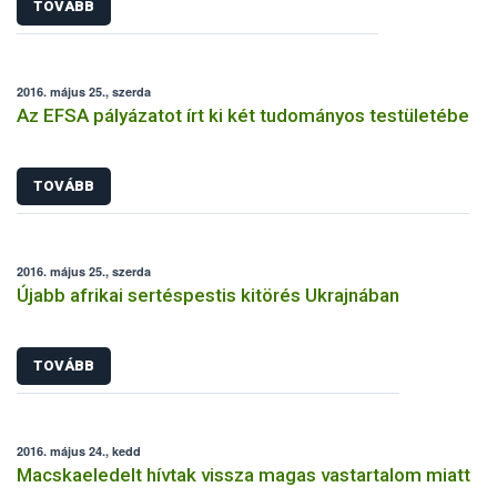
TOVÁBB
2016. május 25., szerda
Az EFSA pályázatot írt ki két tudományos testületébe
TOVÁBB
2016. május 25., szerda
Újabb afrikai sertéspestis kitörés Ukrajnában
TOVÁBB
2016. május 24., kedd
Macskaeledelt hívtak vissza magas vastartalom miatt