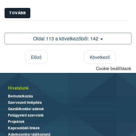
TOVÁBB
Oldal 113 a következőből: 142
Előző
Következő
Cookie beállítások
Hivatalunk
Bemutatkozás
Szervezeti felépítés
Gazdálkodási adatok
Felügyeleti szervünk
Projektek
Kapcsolódó linkek
Adatkezelési tájékoztató