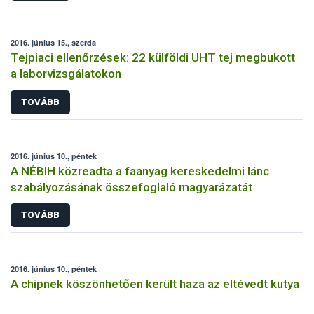
2016. június 15., szerda
Tejpiaci ellenőrzések: 22 külföldi UHT tej megbukott
a laborvizsgálatokon
TOVÁBB
2016. június 10., péntek
A NÉBIH közreadta a faanyag kereskedelmi lánc
szabályozásának összefoglaló magyarázatát
TOVÁBB
2016. június 10., péntek
A chipnek köszönhetően került haza az eltévedt kutya