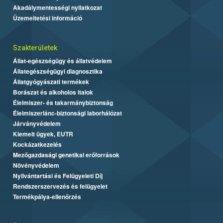
Akadálymentességi nyilatkozat
Üzemeltetési információ
Szakterületek
Állat-egészségügy és állatvédelem
Állategészségügyi diagnosztika
Állatgyógyászati termékek
Borászat és alkoholos italok
Élelmiszer- és takarmánybiztonság
Élelmiszerlánc-biztonsági laborhálózat
Járványvédelem
Kiemelt ügyek, EUTR
Kockázatkezelés
Mezőgazdasági genetikai erőforrások
Növényvédelem
Nyilvántartási és Felügyeleti Díj
Rendszerszervezés és felügyelet
Termékpálya-ellenőrzés