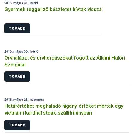
2016. május 31., kedd
Gyermek reggeliző készletet hívtak vissza
TOVÁBB
2016. május 30., hétfő
Orvhalászt és orvhorgászokat fogott az Állami Halőri
Szolgálat
TOVÁBB
2016. május 28., szombat
Határértéket meghaladó higany-értéket mértek egy
vietnámi kardhal steak-szállítmányban
TOVÁBB