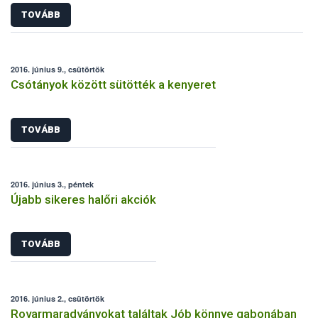
TOVÁBB
2016. június 9., csütörtök
Csótányok között sütötték a kenyeret
TOVÁBB
2016. június 3., péntek
Újabb sikeres halőri akciók
TOVÁBB
2016. június 2., csütörtök
Rovarmaradványokat találtak Jób könnye gabonában