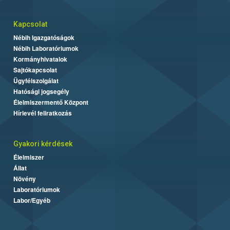
Kapcsolat
Nébih Igazgatóságok
Nébih Laboratóriumok
Kormányhivatalok
Sajtókapcsolat
Ügyfélszolgálat
Hatósági jogsegély
Élelmiszermentő Központ
Hírlevél feliratkozás
Gyakori kérdések
Élelmiszer
Állat
Növény
Laboratóriumok
Labor/Egyéb