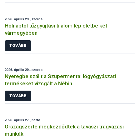
2026. április 29., szerda
Holnaptól tűzgyújtási tilalom lép életbe két
vármegyében
TOVÁBB
2026. április 29., szerda
Nyeregbe szállt a Szupermenta: lógyógyászati
termékeket vizsgált a Nébih
TOVÁBB
2026. április 27., hétfő
Országszerte megkezdődtek a tavaszi trágyázási
munkák