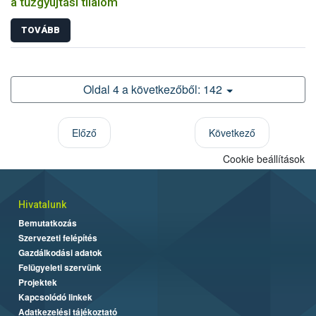
a tűzgyújtási tilalom
TOVÁBB
Oldal 4 a következőből: 142
Előző
Következő
Cookie beállítások
Hivatalunk
Bemutatkozás
Szervezeti felépítés
Gazdálkodási adatok
Felügyeleti szervünk
Projektek
Kapcsolódó linkek
Adatkezelési tájékoztató