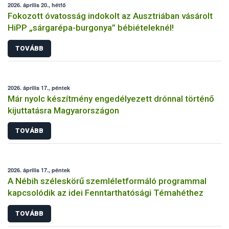
2026. április 20., hétfő
Fokozott óvatosság indokolt az Ausztriában vásárolt
HiPP „sárgarépa-burgonya” bébiételeknél!
TOVÁBB
2026. április 17., péntek
Már nyolc készítmény engedélyezett drónnal történő
kijuttatásra Magyarországon
TOVÁBB
2026. április 17., péntek
A Nébih széleskörű szemléletformáló programmal
kapcsolódik az idei Fenntarthatósági Témahéthez
TOVÁBB