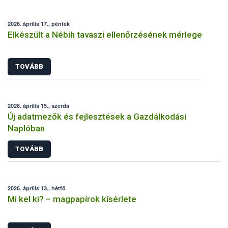
2026. április 17., péntek
Elkészült a Nébih tavaszi ellenőrzésének mérlege
TOVÁBB
2026. április 15., szerda
Új adatmezők és fejlesztések a Gazdálkodási
Naplóban
TOVÁBB
2026. április 13., hétfő
Mi kel ki? – magpapírok kísérlete