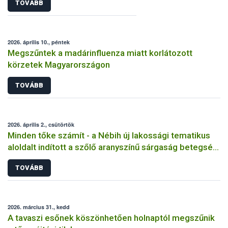
TOVÁBB
2026. április 10., péntek
Megszűntek a madárinfluenza miatt korlátozott
körzetek Magyarországon
TOVÁBB
2026. április 2., csütörtök
Minden tőke számít - a Nébih új lakossági tematikus
aloldalt indított a szőlő aranyszínű sárgaság betegség
megfékezése érdekében
TOVÁBB
2026. március 31., kedd
A tavaszi esőnek köszönhetően holnaptól megszűnik