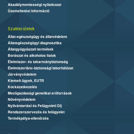
Akadálymentességi nyilatkozat
Üzemeltetési információ
Szakterületek
Állat-egészségügy és állatvédelem
Állategészségügyi diagnosztika
Állatgyógyászati termékek
Borászat és alkoholos italok
Élelmiszer- és takarmánybiztonság
Élelmiszerlánc-biztonsági laborhálózat
Járványvédelem
Kiemelt ügyek, EUTR
Kockázatkezelés
Mezőgazdasági genetikai erőforrások
Növényvédelem
Nyilvántartási és Felügyeleti Díj
Rendszerszervezés és felügyelet
Termékpálya-ellenőrzés