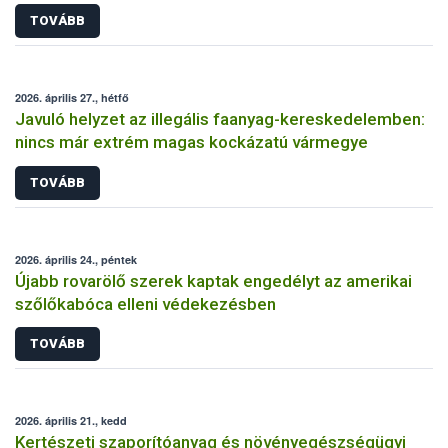
TOVÁBB
2026. április 27., hétfő
Javuló helyzet az illegális faanyag-kereskedelemben:
nincs már extrém magas kockázatú vármegye
TOVÁBB
2026. április 24., péntek
Újabb rovarölő szerek kaptak engedélyt az amerikai
szőlőkabóca elleni védekezésben
TOVÁBB
2026. április 21., kedd
Kertészeti szaporítóanyag és növényegészségügyi