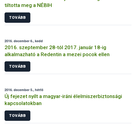
tiltotta meg a NÉBIH
TOVÁBB
2016. december 6., kedd
2016. szeptember 28-tól 2017. január 18-ig
alkalmazható a Redentin a mezei pocok ellen
TOVÁBB
2016. december 5., hétfő
Új fejezet nyílt a magyar-iráni élelmiszerbiztonsági
kapcsolatokban
TOVÁBB