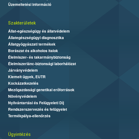
Üzemeltetési információ
Szakterületek
Állat-egészségügy és állatvédelem
Állategészségügyi diagnosztika
Állatgyógyászati termékek
Borászat és alkoholos italok
Élelmiszer- és takarmánybiztonság
Élelmiszerlánc-biztonsági laborhálózat
Járványvédelem
Kiemelt ügyek, EUTR
Kockázatkezelés
Mezőgazdasági genetikai erőforrások
Növényvédelem
Nyilvántartási és Felügyeleti Díj
Rendszerszervezés és felügyelet
Termékpálya-ellenőrzés
Ügyintézés