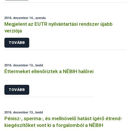
2016. december 14., szerda
Megjelent az EUTR nyilvántartási rendszer újabb
verziója
TOVÁBB
2016. december 13., kedd
Éttermeket ellenőriztek a NÉBIH halőrei
TOVÁBB
2016. december 13., kedd
Pénisz-, sperma-, és mellnövelő hatást ígérő étrend-
kiegészítőket vont ki a forgalomból a NÉBIH