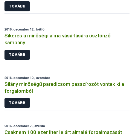
TOVÁBB
2016. december 12., hétfő
Sikeres a minőségi alma vásárlására ösztönző
kampány
TOVÁBB
2016. december 10., szombat
Silány minőségű paradicsom passzírozót vontak ki a
forgalomból
TOVÁBB
2016. december 7., szerda
Csaknem 100 ezer liter lejárt almalé forgalmazását