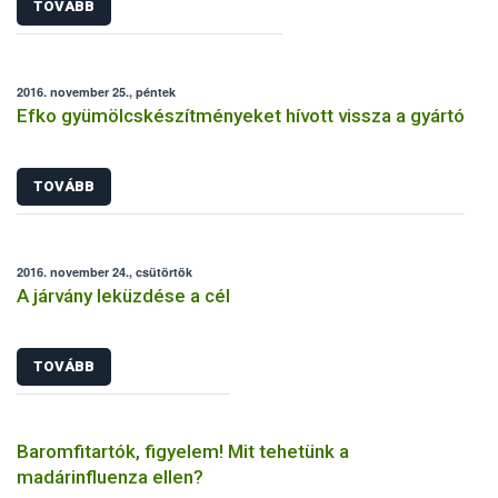
TOVÁBB
2016. november 25., péntek
Efko gyümölcskészítményeket hívott vissza a gyártó
TOVÁBB
2016. november 24., csütörtök
A járvány leküzdése a cél
TOVÁBB
Baromfitartók, figyelem! Mit tehetünk a
madárinfluenza ellen?