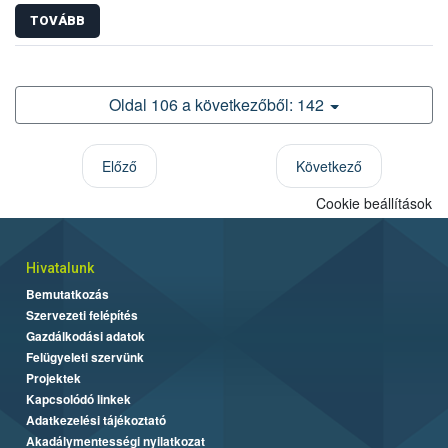
TOVÁBB
Oldal 106 a következőből: 142
Előző
Következő
Cookie beállítások
Hivatalunk
Bemutatkozás
Szervezeti felépítés
Gazdálkodási adatok
Felügyeleti szervünk
Projektek
Kapcsolódó linkek
Adatkezelési tájékoztató
Akadálymentességi nyilatkozat