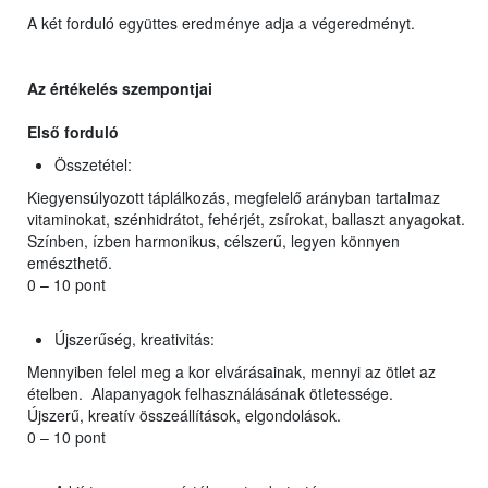
A két forduló együttes eredménye adja a végeredményt.
Az értékelés szempontjai
Első forduló
Összetétel:
Kiegyensúlyozott táplálkozás, megfelelő arányban tartalmaz
vitaminokat, szénhidrátot, fehérjét, zsírokat, ballaszt anyagokat.
Színben, ízben harmonikus, célszerű, legyen könnyen
emészthető.
0 – 10 pont
Újszerűség, kreativitás:
Mennyiben felel meg a kor elvárásainak, mennyi az ötlet az
ételben. Alapanyagok felhasználásának ötletessége.
Újszerű, kreatív összeállítások, elgondolások.
0 – 10 pont