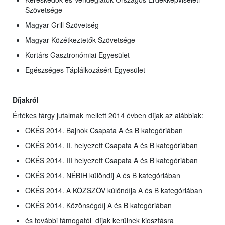
Szövetsége
Magyar Grill Szövetség
Magyar Közétkeztetők Szövetsége
Kortárs Gasztronómiai Egyesület
Egészséges Táplálkozásért Egyesület
Díjakról
Értékes tárgy jutalmak mellett 2014 évben díjak az alábbiak:
OKÉS 2014. Bajnok Csapata A és B kategóriában
OKÉS 2014. II. helyezett Csapata A és B kategóriában
OKÉS 2014. III helyezett Csapata A és B kategóriában
OKÉS 2014. NÉBIH különdíj A és B kategóriában
OKÉS 2014. A KÖZSZÖV különdíja A és B kategóriában
OKÉS 2014. Közönségdíj A és B kategóriában
és további támogatói díjak kerülnek kiosztásra