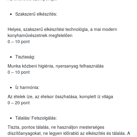
Szakszerű elkészítés:
Helyes, szakszerű elkészítési technológia, a mai modern
konyhaművészetnek megfelelően
0 – 10 pont
Tisztaság:
Munka közbeni higiénia, nyersanyag felhasználás
0 – 10 pont
Íz harmónia:
Az ételek íze, az ételsor összhatása, komplett íz világa
0 – 20 pont
Tálalás/ Felszolgálás:
Tiszta, pontos tálalás, ne használjon mesterséges
díszítőanyagokat, ne legyen időrabló az elkészítés és tálalás. A