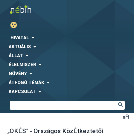
HIVATAL
AKTUÁLIS
ÁLLAT
ÉLELMISZER
NÖVÉNY
ÁTFOGÓ TÉMÁK
KAPCSOLAT
„OKÉS” - Országos KözÉtkeztetői