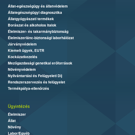
Állat-egészségügy és állatvédelem
Állategészségügyi diagnosztika
Állatgyógyászati termékek
Borászat és alkoholos italok
Élelmiszer- és takarmánybiztonság
Élelmiszerlánc-biztonsági laborhálózat
Járványvédelem
Kiemelt ügyek, EUTR
Kockázatkezelés
Mezőgazdasági genetikai erőforrások
Növényvédelem
Nyilvántartási és Felügyeleti Díj
Rendszerszervezés és felügyelet
Termékpálya-ellenőrzés
Ügyintézés
Élelmiszer
Állat
Növény
Labor/Egyéb