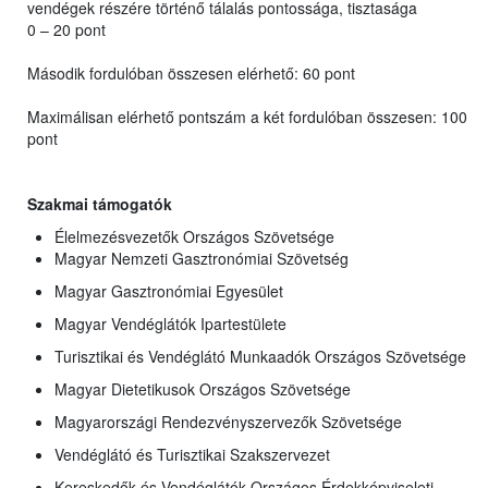
vendégek részére történő tálalás pontossága, tisztasága
0 – 20 pont
Második fordulóban összesen elérhető: 60 pont
Maximálisan elérhető pontszám a két fordulóban összesen: 100
pont
Szakmai támogatók
Élelmezésvezetők Országos Szövetsége
Magyar Nemzeti Gasztronómiai Szövetség
Magyar Gasztronómiai Egyesület
Magyar Vendéglátók Ipartestülete
Turisztikai és Vendéglátó Munkaadók Országos Szövetsége
Magyar Dietetikusok Országos Szövetsége
Magyarországi Rendezvényszervezők Szövetsége
Vendéglátó és Turisztikai Szakszervezet
Kereskedők és Vendéglátók Országos Érdekképviseleti